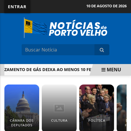
10 DE AGOSTO DE 2026
ENTRAR
MENU
AMENTO DE GÁS DEIXA AO MENOS 10 FERIDOS EM SÃO PAUL
EM ALTA
CÂMARA DOS
CULTURA
POLÍTICA
DI
DEPUTADOS
HU