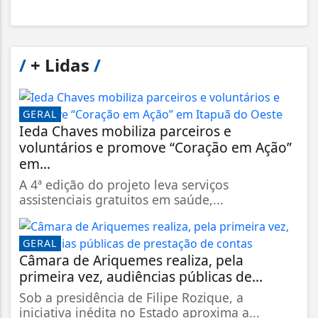
/
+ Lidas
/
GERAL
Ieda Chaves mobiliza parceiros e
voluntários e promove “Coração em Ação”
em...
A 4ª edição do projeto leva serviços
assistenciais gratuitos em saúde,...
GERAL
Câmara de Ariquemes realiza, pela
primeira vez, audiências públicas de...
Sob a presidência de Filipe Rozique, a
iniciativa inédita no Estado aproxima a...