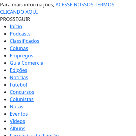
Para mais informações,
ACESSE NOSSOS TERMOS
CLICANDO AQUI
PROSSEGUIR
Início
Podcasts
Classificados
Colunas
Empregos
Guia Comercial
Edições
Notícias
Futebol
Concursos
Colunistas
Notas
Eventos
Vídeos
Álbuns
Farmácias de Plantão