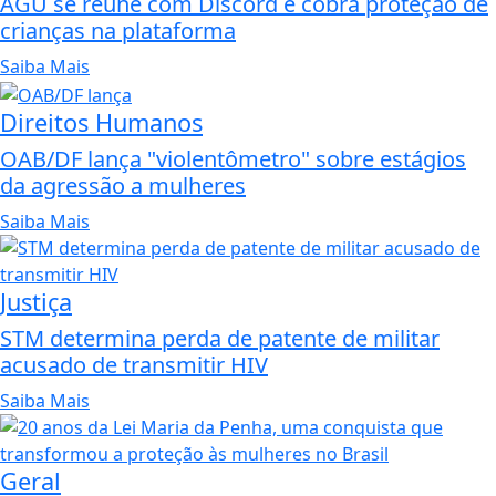
AGU se reúne com Discord e cobra proteção de
crianças na plataforma
Saiba Mais
Direitos Humanos
OAB/DF lança "violentômetro" sobre estágios
da agressão a mulheres
Saiba Mais
Justiça
STM determina perda de patente de militar
acusado de transmitir HIV
Saiba Mais
Geral