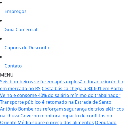
Empregos
Guia Comercial
Cupons de Desconto
Contato
MENU
Seis bombeiros se ferem após explosão durante incêndio
em mercado no RS
Cesta básica chega a R$ 601 em Porto
Velho e consome 40% do salário mínimo do trabalhador
Transporte público é retomado na Estrada de Santo
Antônio
Bombeiros reforçam segurança de trios elétricos
na chuva
Governo monitora impacto de conflitos no
Oriente Médio sobre o preço dos alimentos
Deputado