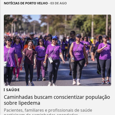
NOTÍCIAS DE PORTO VELHO
- 03 DE AGO
SAÚDE
Caminhadas buscam conscientizar população
sobre lipedema
Pacientes, familiares e profissionais de saúde
participam de caminhadas agendadas...