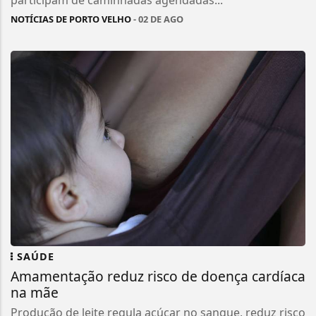
NOTÍCIAS DE PORTO VELHO
- 02 DE AGO
SAÚDE
Amamentação reduz risco de doença cardíaca
na mãe
Produção de leite regula açúcar no sangue, reduz risco