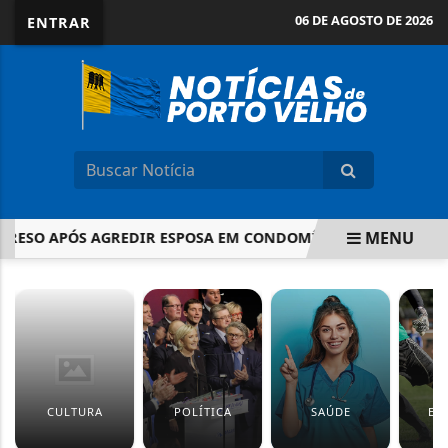
06 DE AGOSTO DE 2026
ENTRAR
MENU
ESO APÓS AGREDIR ESPOSA EM CONDOMÍNIO DE PORTO VELH
EM ALTA
CULTURA
POLÍTICA
SAÚDE
ES