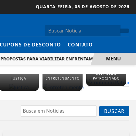
QUARTA-FEIRA,
05 DE AGOSTO DE 2026
CUPONS DE DESCONTO
CONTATO
MENU
PROPOSTAS PARA VIABILIZAR ENFRENTAMENTO A FEMINICÍDI
CONTEÚDO
JUSTIÇA
ENTRETENIMENTO
PATROCINADO
BUSCAR