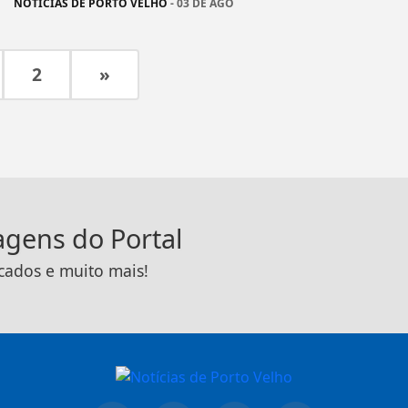
NOTÍCIAS DE PORTO VELHO
- 03 DE AGO
2
»
tagens do Portal
icados e muito mais!