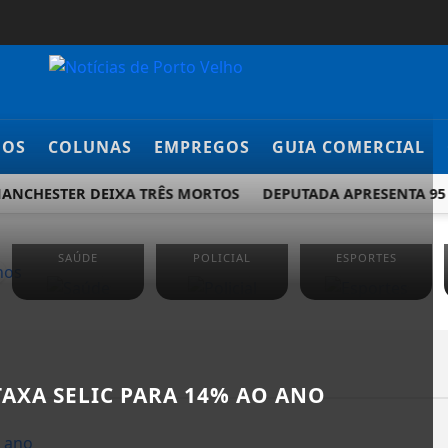
DOS
COLUNAS
EMPREGOS
GUIA COMERCIAL
MANCHESTER DEIXA TRÊS MORTOS
DEPUTADA APRESENTA 95 
SAÚDE
POLICIAL
ESPORTES
AXA SELIC PARA 14% AO ANO