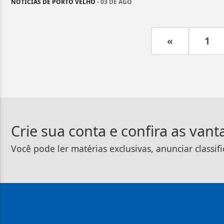
NOTÍCIAS DE PORTO VELHO
- 03 DE AGO
«
1
Crie sua conta e confira as van
Você pode ler matérias exclusivas, anunciar classif