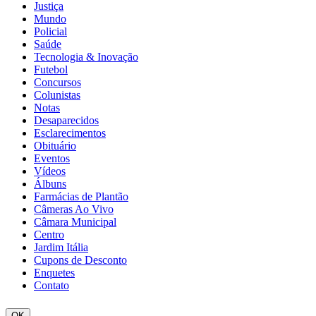
Justiça
Mundo
Policial
Saúde
Tecnologia & Inovação
Futebol
Concursos
Colunistas
Notas
Desaparecidos
Esclarecimentos
Obituário
Eventos
Vídeos
Álbuns
Farmácias de Plantão
Câmeras Ao Vivo
Câmara Municipal
Centro
Jardim Itália
Cupons de Desconto
Enquetes
Contato
OK