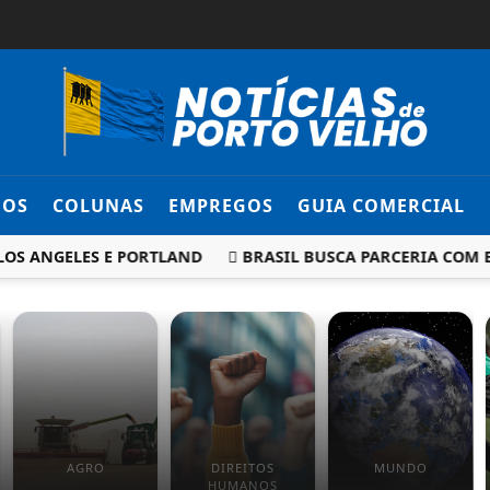
DOS
COLUNAS
EMPREGOS
GUIA COMERCIAL
OS ANGELES E PORTLAND
BRASIL BUSCA PARCERIA COM E
AGRO
DIREITOS
MUNDO
HUMANOS