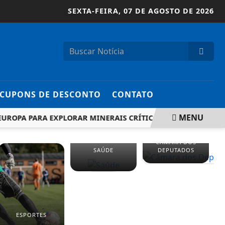
SEXTA-FEIRA,
07 DE AGOSTO DE 2026
CUPONS DE DESCONTO
CONTATO
MENU
UROPA PARA EXPLORAR MINERAIS CRÍTICOS
PERÍCIA FOI
CÂMARA DOS
SAÚDE
DEPUTADOS
ESPORTES