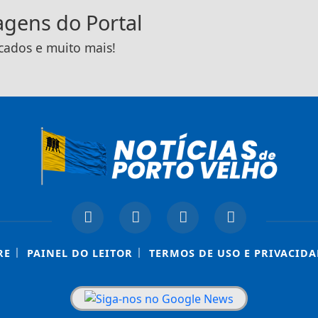
tagens do Portal
icados e muito mais!
|
|
RE
PAINEL DO LEITOR
TERMOS DE USO E PRIVACIDA