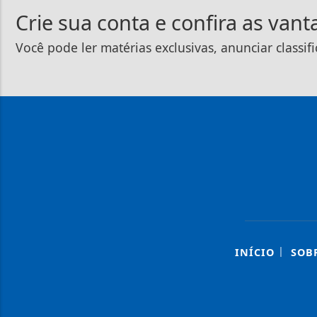
Crie sua conta e confira as van
Você pode ler matérias exclusivas, anunciar classif
|
INÍCIO
SOB
Termos de Uso e Privacidade