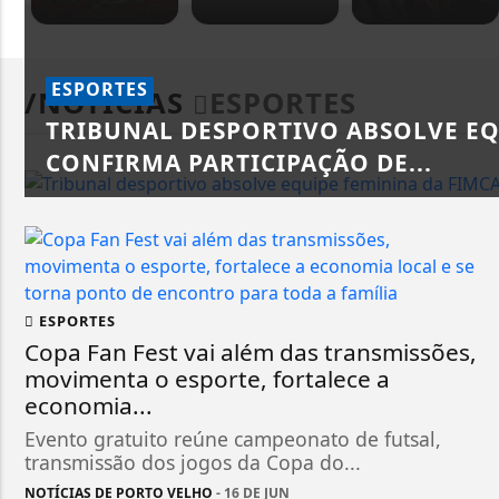
ESPORTES
/NOTÍCIAS
ESPORTES
TRIBUNAL DESPORTIVO ABSOLVE EQ
CONFIRMA PARTICIPAÇÃO DE...
ESPORTES
Copa Fan Fest vai além das transmissões,
movimenta o esporte, fortalece a
economia...
Evento gratuito reúne campeonato de futsal,
transmissão dos jogos da Copa do...
NOTÍCIAS DE PORTO VELHO
- 16 DE JUN