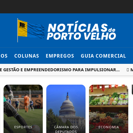
DOS
COLUNAS
EMPREGOS
GUIA COMERCIAL
 GESTÃO E EMPREENDEDORISMO PARA IMPULSIONAR...
MO
ESPORTES
CÂMARA DOS
ECONOMIA
DEPUTADOS