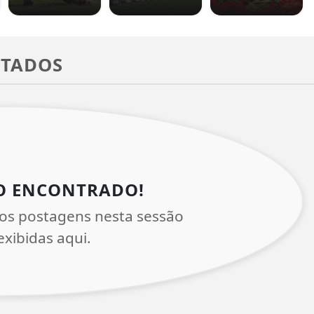
UTADOS
O ENCONTRADO!
os postagens nesta sessão
xibidas aqui.