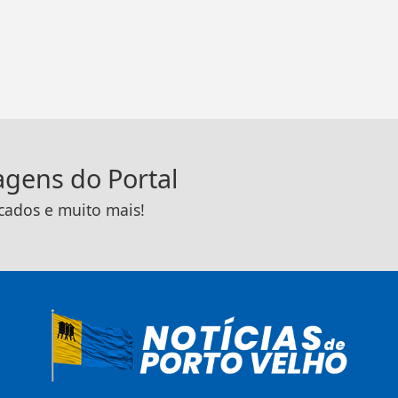
tagens do Portal
icados e muito mais!