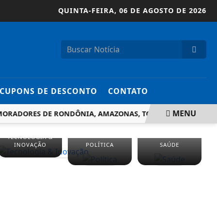
QUINTA-FEIRA,
06 DE AGOSTO DE 2026
CUPONS DE DESCONTO
CONTATO
MENU
RADORES DE RONDÔNIA, AMAZONAS, TOCANTINS E PARÁ DEV
TECNOLOGIA &
INOVAÇÃO
POLÍTICA
SAÚDE