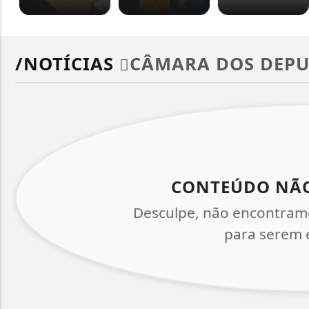
/NOTÍCIAS
CÂMARA DOS DEP
CONTEÚDO NÃ
Desculpe, não encontram
para serem e