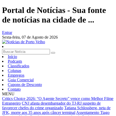
Portal de Notícias - Sua fonte
de notícias na cidade de ...
Entrar
Sexta-feira,
07 de Agosto de 2026
Início
Podcasts
Classificados
Colunas
Empregos
Guia Comercial
Cupons de Desconto
Contato
MENU
Critics Choice 2026: “O Agente Secreto” vence como Melhor Filme
Estrangeiro
CNJ afasta desembargador do TJ-RJ suspeito de
favorecer chefes do crime organizado
Tatiana Schlossberg, neta de
JFK, morre aos 35 anos após câncer terminal
Assentamento Tiago