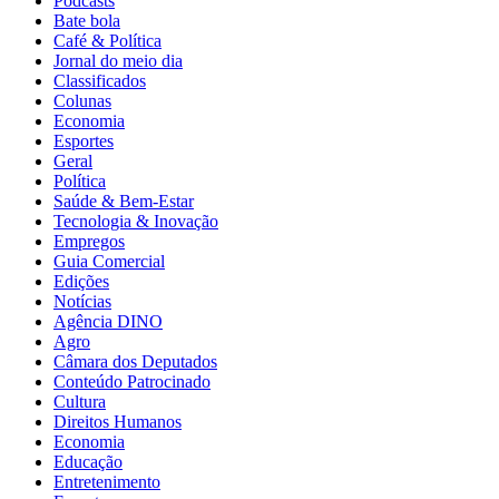
Podcasts
Bate bola
Café & Política
Jornal do meio dia
Classificados
Colunas
Economia
Esportes
Geral
Política
Saúde & Bem-Estar
Tecnologia & Inovação
Empregos
Guia Comercial
Edições
Notícias
Agência DINO
Agro
Câmara dos Deputados
Conteúdo Patrocinado
Cultura
Direitos Humanos
Economia
Educação
Entretenimento