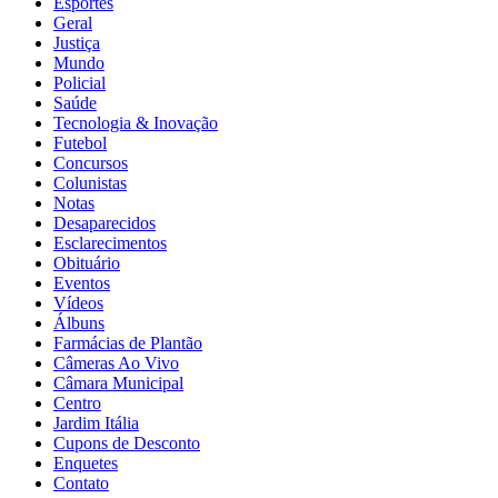
Esportes
Geral
Justiça
Mundo
Policial
Saúde
Tecnologia & Inovação
Futebol
Concursos
Colunistas
Notas
Desaparecidos
Esclarecimentos
Obituário
Eventos
Vídeos
Álbuns
Farmácias de Plantão
Câmeras Ao Vivo
Câmara Municipal
Centro
Jardim Itália
Cupons de Desconto
Enquetes
Contato