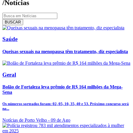
/Notícias
BUSCAR
Saúde
Queixas sexuais na menopausa têm tratamento, diz especialista
Geral
Bolão de Fortaleza leva prêmio de R$ 164 milhões da Mega-
Sena
Os números sorteados foram: 02, 05, 10, 35, 40 e 53. Próximo concurso será
na...
Notícias de Porto Velho
- 09 de Ago