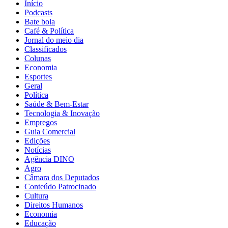
Início
Podcasts
Bate bola
Café & Política
Jornal do meio dia
Classificados
Colunas
Economia
Esportes
Geral
Política
Saúde & Bem-Estar
Tecnologia & Inovação
Empregos
Guia Comercial
Edições
Notícias
Agência DINO
Agro
Câmara dos Deputados
Conteúdo Patrocinado
Cultura
Direitos Humanos
Economia
Educação