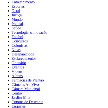
Entretenimento
Esportes
Geral
Justiça
Mundo
Policial
Saúde
Tecnologia & Inovação
Futebol
Concursos
Colunistas
Notas
Desaparecidos
Esclarecimentos
Obituário
Eventos
Vídeos
Álbuns
Farmácias de Plantão
Câmeras Ao Vivo
Câmara Municipal
Centro
Jardim Itália
Cupons de Desconto
Enquetes