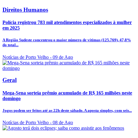
Direitos Humanos
Polícia registrou 783 mil atendimentos especializados à mulher
em 2025
A Região Sudeste concentrou o maior número de vítimas (125.769), 47,8%
do total...
Notícias de Porto Velho
- 09 de Ago
Geral
Mega-Sena sorteia prêmio acumulado de R$ 165 milhões neste
domingo
Jogos podem ser feitos até as 22h deste sábado. A aposta simples, com seis...
Notícias de Porto Velho
- 08 de Ago