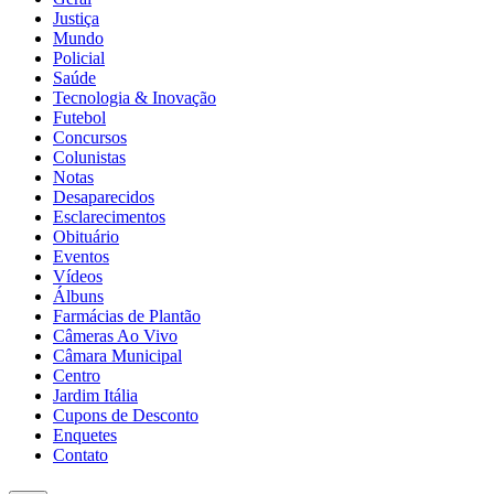
Justiça
Mundo
Policial
Saúde
Tecnologia & Inovação
Futebol
Concursos
Colunistas
Notas
Desaparecidos
Esclarecimentos
Obituário
Eventos
Vídeos
Álbuns
Farmácias de Plantão
Câmeras Ao Vivo
Câmara Municipal
Centro
Jardim Itália
Cupons de Desconto
Enquetes
Contato