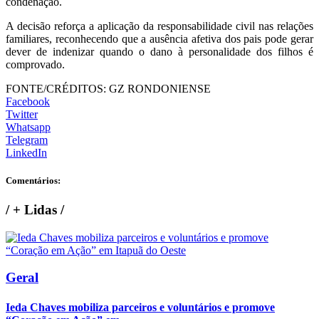
condenação.
A decisão reforça a aplicação da responsabilidade civil nas relações
familiares, reconhecendo que a ausência afetiva dos pais pode gerar
dever de indenizar quando o dano à personalidade dos filhos é
comprovado.
FONTE/CRÉDITOS:
GZ RONDONIENSE
Facebook
Twitter
Whatsapp
Telegram
LinkedIn
Comentários:
/
+ Lidas
/
Geral
Ieda Chaves mobiliza parceiros e voluntários e promove