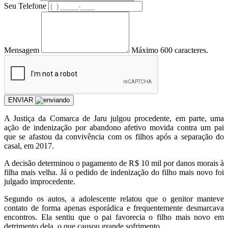
Seu Telefone
Mensagem
Máximo 600 caracteres.
ENVIAR
A Justiça da Comarca de Jaru julgou procedente, em parte, uma
ação de indenização por abandono afetivo movida contra um pai
que se afastou da convivência com os filhos após a separação do
casal, em 2017.
A decisão determinou o pagamento de R$ 10 mil por danos morais à
filha mais velha. Já o pedido de indenização do filho mais novo foi
julgado improcedente.
Segundo os autos, a adolescente relatou que o genitor manteve
contato de forma apenas esporádica e frequentemente desmarcava
encontros. Ela sentiu que o pai favorecia o filho mais novo em
detrimento dela, o que causou grande sofrimento.