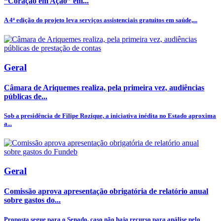
“Coração em Ação” em...
A 4ª edição do projeto leva serviços assistenciais gratuitos em saúde,...
Geral
Câmara de Ariquemes realiza, pela primeira vez, audiências
públicas de...
Sob a presidência de Filipe Rozique, a iniciativa inédita no Estado aproxima
a...
Geral
Comissão aprova apresentação obrigatória de relatório anual
sobre gastos do...
Proposta segue para o Senado, caso não haja recurso para análise pelo