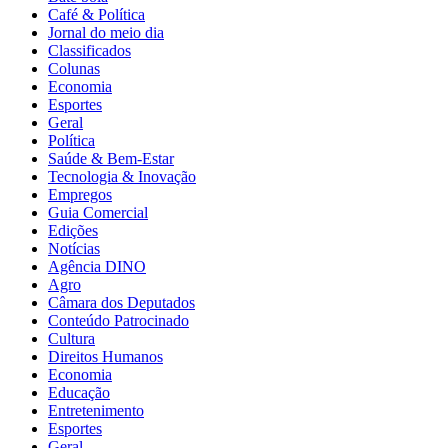
Café & Política
Jornal do meio dia
Classificados
Colunas
Economia
Esportes
Geral
Política
Saúde & Bem-Estar
Tecnologia & Inovação
Empregos
Guia Comercial
Edições
Notícias
Agência DINO
Agro
Câmara dos Deputados
Conteúdo Patrocinado
Cultura
Direitos Humanos
Economia
Educação
Entretenimento
Esportes
Geral