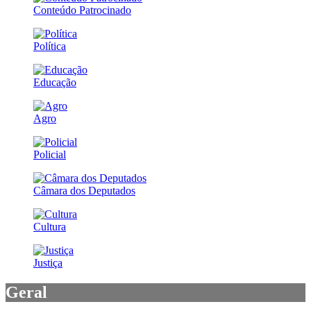
Conteúdo Patrocinado
Política
Educação
Agro
Policial
Câmara dos Deputados
Cultura
Justiça
Geral