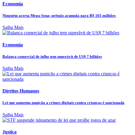
Economia
Ninguém acerta Mega-Sena; prêmio acumula para R$ 165 milhões
Saiba Mais
Economia
Balança comercial de julho tem superávit de US$ 7 bilhões
Saiba Mais
Direitos Humanos
Lei que aumenta punição a crimes digitais contra crianças é sancionada
Saiba Mais
Justiça