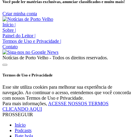
Você pode ler matérias exclusivas, anunciar classificados e muito mais!
Criar minha conta
Início
|
Sobre
|
Painel do Leitor
|
Termos de Uso e Privacidade
|
Contato
Notícias de Porto Velho - Todos os direitos reservados.
Termos de Uso e Privacidade
Esse site utiliza cookies para melhorar sua experiência de
navegação. Ao continuar o acesso, entendemos que você concorda
com nossos Termos de Uso e Privacidade.
Para mais informações,
ACESSE NOSSOS TERMOS
CLICANDO AQUI
PROSSEGUIR
Início
Podcasts
Bate bola