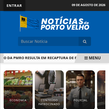
09 DE AGOSTO DE 2026
ENTRAR
MENU
ÃO DA PMRO RESULTA EM RECAPTURA DE FORAGIDO E APREEN
EM ALTA
ECONOMIA
CONTEÚDO
POLICIAL
J
PATROCINADO