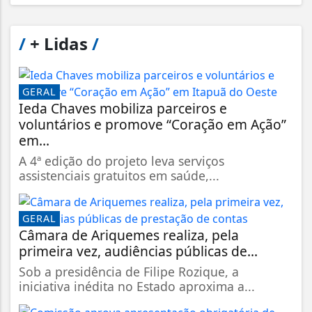
/
+ Lidas
/
GERAL
Ieda Chaves mobiliza parceiros e
voluntários e promove “Coração em Ação”
em...
A 4ª edição do projeto leva serviços
assistenciais gratuitos em saúde,...
GERAL
Câmara de Ariquemes realiza, pela
primeira vez, audiências públicas de...
Sob a presidência de Filipe Rozique, a
iniciativa inédita no Estado aproxima a...