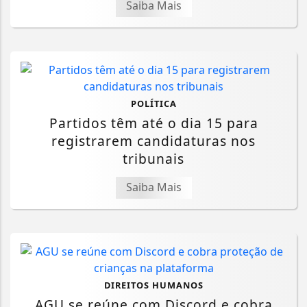
Saiba Mais
POLÍTICA
Partidos têm até o dia 15 para
registrarem candidaturas nos
tribunais
Saiba Mais
DIREITOS HUMANOS
AGU se reúne com Discord e cobra