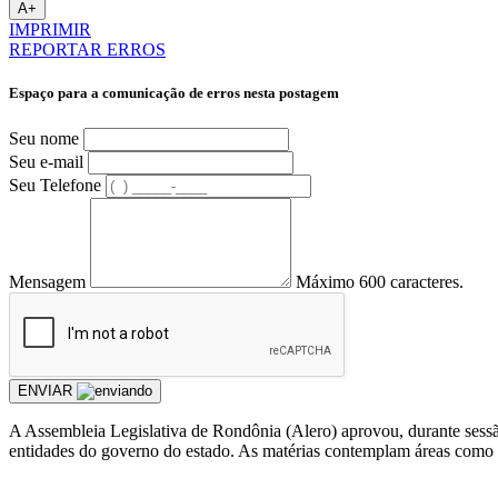
A+
IMPRIMIR
REPORTAR ERROS
Espaço para a comunicação de erros nesta postagem
Seu nome
Seu e-mail
Seu Telefone
Mensagem
Máximo 600 caracteres.
ENVIAR
A Assembleia Legislativa de Rondônia (Alero) aprovou, durante sessão o
entidades do governo do estado. As matérias contemplam áreas como esp