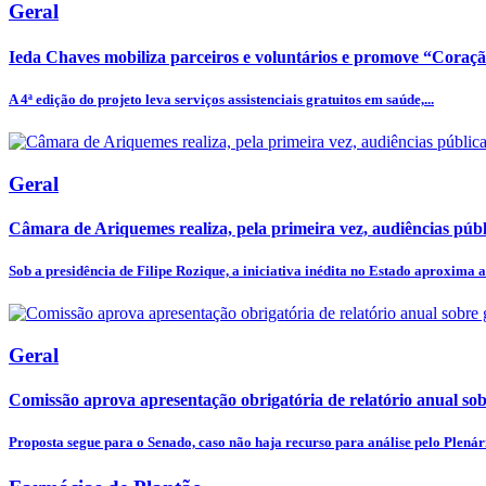
Geral
Ieda Chaves mobiliza parceiros e voluntários e promove “Coraç
A 4ª edição do projeto leva serviços assistenciais gratuitos em saúde,...
Geral
Câmara de Ariquemes realiza, pela primeira vez, audiências públi
Sob a presidência de Filipe Rozique, a iniciativa inédita no Estado aproxima a.
Geral
Comissão aprova apresentação obrigatória de relatório anual sobr
Proposta segue para o Senado, caso não haja recurso para análise pelo Plenár