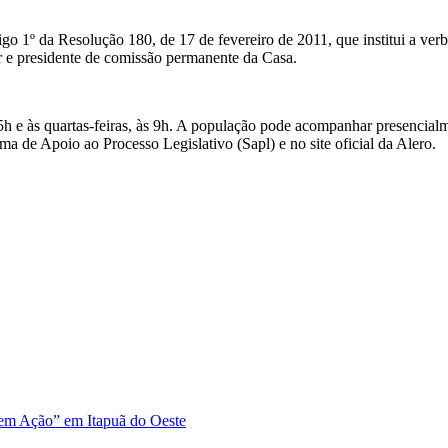
go 1º da Resolução 180, de 17 de fevereiro de 2011, que institui a verba
 e presidente de comissão permanente da Casa.
 15h e às quartas-feiras, às 9h. A população pode acompanhar presenci
ma de Apoio ao Processo Legislativo (Sapl) e no site oficial da Alero.