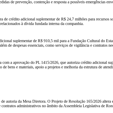
edidas de prevenção, contenção e resposta a possíveis emergências env
a de crédito adicional suplementar de R$ 24,7 milhões para recursos 
elacionados à dívida fundada interna da companhia.
adicional suplementar de R$ 910,5 mil para a Fundação Cultural do Esta
lém de despesas essenciais, como serviços de vigilância e contratos ne
com a aprovação do PL 1415/2026, que autoriza crédito adicional supl
o de bens e materiais, apoio a projetos e melhoria da estrutura de atendi
 de autoria da Mesa Diretora. O Projeto de Resolução 165/2026 altera e
 e contratos administrativos no âmbito da Assembleia Legislativa de Ron