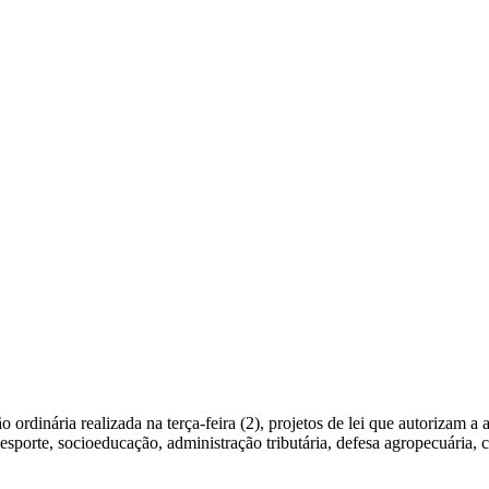
rdinária realizada na terça-feira (2), projetos de lei que autorizam a 
orte, socioeducação, administração tributária, defesa agropecuária, cu