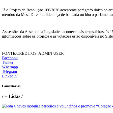
Já o Projeto de Resolução 166/2026 acrescenta parágrafo único ao arti
membro da Mesa Diretora, liderança de bancada ou bloco parlamentar
As sessões da Assembleia Legislativa acontecem às terças-feiras, às
informações sobre os projetos e as votações estão disponíveis no Siste
FONTE/CRÉDITOS:
ADMIN USER
Facebook
Twitter
Whatsapp
Telegram
LinkedIn
Comentários:
/
+ Lidas
/