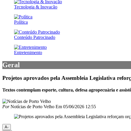
Tecnologia & Inovação
Política
Conteúdo Patrocinado
Entretenimento
Geral
Projetos aprovados pela Assembleia Legislativa refo
Textos contemplam esporte, cultura, defesa agropecuária e assistê
Por
Notícias de Porto Velho
Em
05/06/2026 12:55
A-