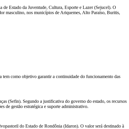
ia de Estado da Juventude, Cultura, Esporte e Lazer (Sejucel). O
dor masculino, nos municípios de Ariquemes, Alto Paraíso, Buritis,
 tem como objetivo garantir a continuidade do funcionamento das
ças (Sefin). Segundo a justificativa do governo do estado, os recursos
 de gestão estratégica e suporte administrativo.
lvopastoril do Estado de Rondônia (Idaron). O valor será destinado à