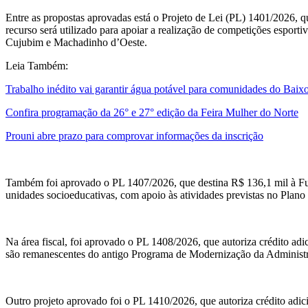
Entre as propostas aprovadas está o Projeto de Lei (PL) 1401/2026, qu
recurso será utilizado para apoiar a realização de competições espor
Cujubim e Machadinho d’Oeste.
Leia Também:
Trabalho inédito vai garantir água potável para comunidades do Baix
Confira programação da 26° e 27° edição da Feira Mulher do Norte
Prouni abre prazo para comprovar informações da inscrição
Também foi aprovado o PL 1407/2026, que destina R$ 136,1 mil à Fu
unidades socioeducativas, com apoio às atividades previstas no Plan
Na área fiscal, foi aprovado o PL 1408/2026, que autoriza crédito adi
são remanescentes do antigo Programa de Modernização da Administraçã
Outro projeto aprovado foi o PL 1410/2026, que autoriza crédito adic