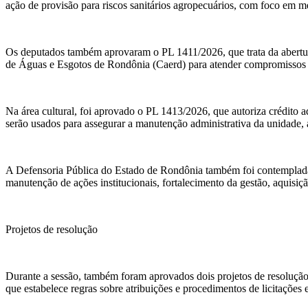
ação de provisão para riscos sanitários agropecuários, com foco em m
Os deputados também aprovaram o PL 1411/2026, que trata da abertur
de Águas e Esgotos de Rondônia (Caerd) para atender compromissos r
Na área cultural, foi aprovado o PL 1413/2026, que autoriza crédito 
serão usados para assegurar a manutenção administrativa da unidade, a
A Defensoria Pública do Estado de Rondônia também foi contemplada 
manutenção de ações institucionais, fortalecimento da gestão, aquisiçã
Projetos de resolução
Durante a sessão, também foram aprovados dois projetos de resolução
que estabelece regras sobre atribuições e procedimentos de licitações