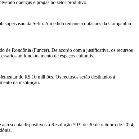
olvendo doenças e pragas no setor produtivo.
sob supervisão da Sefin. A medida remaneja dotações da Companhia
do de Rondônia (Funcer). De acordo com a justificativa, os recursos
cessários ao funcionamento de espaços culturais.
ementar de R$ 10 milhões. Os recursos serão destinados à
mento da instituição.
 acrescenta dispositivos à Resolução 593, de 30 de outubro de 2024,
dônia.