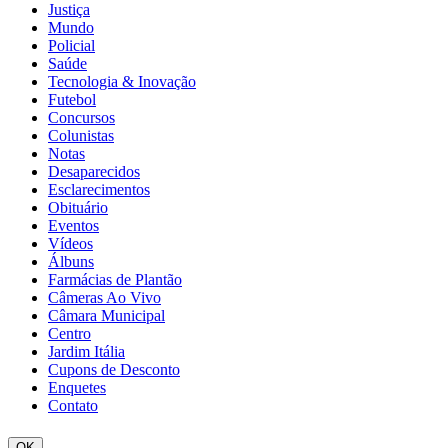
Justiça
Mundo
Policial
Saúde
Tecnologia & Inovação
Futebol
Concursos
Colunistas
Notas
Desaparecidos
Esclarecimentos
Obituário
Eventos
Vídeos
Álbuns
Farmácias de Plantão
Câmeras Ao Vivo
Câmara Municipal
Centro
Jardim Itália
Cupons de Desconto
Enquetes
Contato
OK