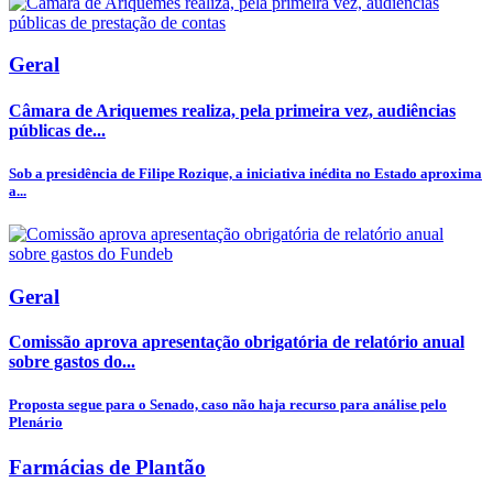
Geral
Câmara de Ariquemes realiza, pela primeira vez, audiências
públicas de...
Sob a presidência de Filipe Rozique, a iniciativa inédita no Estado aproxima
a...
Geral
Comissão aprova apresentação obrigatória de relatório anual
sobre gastos do...
Proposta segue para o Senado, caso não haja recurso para análise pelo
Plenário
Farmácias de Plantão