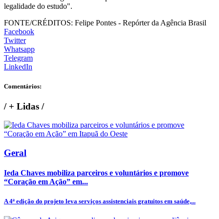
legalidade do estudo".
FONTE/CRÉDITOS:
Felipe Pontes - Repórter da Agência Brasil
Facebook
Twitter
Whatsapp
Telegram
LinkedIn
Comentários:
/
+ Lidas
/
Geral
Ieda Chaves mobiliza parceiros e voluntários e promove
“Coração em Ação” em...
A 4ª edição do projeto leva serviços assistenciais gratuitos em saúde,...