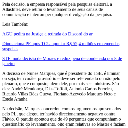
Pela decisão, a empresa responsável pela pesquisa eleitoral, a
AtlasIntel, deve retirar o levantamento de seus canais de
comunicação e interromper qualquer divulgação da pesquisa.
Leia Também:
AGU pedirá na Justiça a retirada do Discord do ar
Dino aciona PF após TCU apontar R$ 55,4 milhões em emendas
suspeitas
STF muda decisão de Moraes e reduz pena de condenada por 8 de
janeiro
A decisão de Nunes Marques, que é presidente do TSE, é liminar,
ou seja, tem caráter provisório e deve ser referendado ou não pelo
plenário, que é composto, além dele, por mais seis ministros. São
eles: André Mendonça, Dias Toffoli, Antonio Carlos Ferreira,
Ricardo Villas Bôas Cueva, Floriano Azevedo Marques Neto e
Estela Aranha.
Na decisão, Marques concordou com os argumentos apresentados
pelo PL, que alegou ter havido direcionamento negativo contra
Flávio. O partido apontou que de 49 perguntas que compunham o
questionário do levantamento, oito eram relativas ao Master e faziam