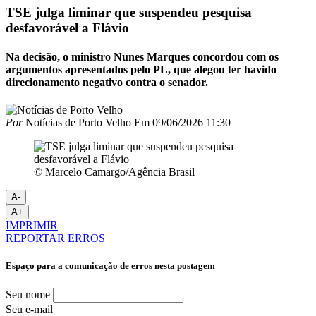
TSE julga liminar que suspendeu pesquisa
desfavorável a Flávio
Na decisão, o ministro Nunes Marques concordou com os
argumentos apresentados pelo PL, que alegou ter havido
direcionamento negativo contra o senador.
Por
Notícias de Porto Velho
Em
09/06/2026 11:30
© Marcelo Camargo/Agência Brasil
A-
A+
IMPRIMIR
REPORTAR ERROS
Espaço para a comunicação de erros nesta postagem
Seu nome
Seu e-mail