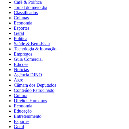
Café & Política
Jornal do meio dia
Classificados
Colunas
Economia
Esportes
Geral
Política
Saúde & Bem-Estar
Tecnologia & Inovação
Empregos
Guia Comercial
Edições
Notícias
Agência DINO
Agro
Câmara dos Deputados
Conteúdo Patrocinado
Cultura
Direitos Humanos
Economia
Educação
Entretenimento
Esportes
Geral