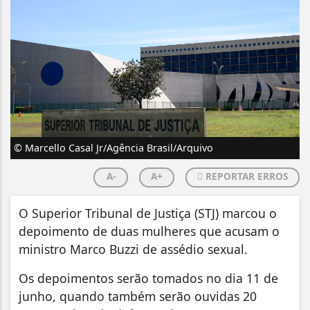
© Marcello Casal Jr/Agência Brasil/Arquivo
A-
A+
REPORTAR ERROS
O Superior Tribunal de Justiça (STJ) marcou o
depoimento de duas mulheres que acusam o
ministro Marco Buzzi de assédio sexual.
Os depoimentos serão tomados no dia 11 de
junho, quando também serão ouvidas 20