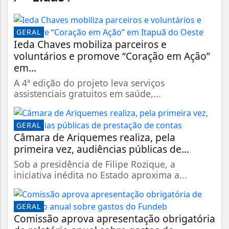
GERAL
Ieda Chaves mobiliza parceiros e
voluntários e promove “Coração em Ação”
em...
A 4ª edição do projeto leva serviços
assistenciais gratuitos em saúde,...
GERAL
Câmara de Ariquemes realiza, pela
primeira vez, audiências públicas de...
Sob a presidência de Filipe Rozique, a
iniciativa inédita no Estado aproxima a...
GERAL
Comissão aprova apresentação obrigatória