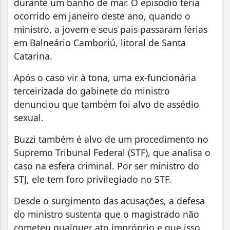
durante um banho de mar. O episódio teria
ocorrido em janeiro deste ano, quando o
ministro, a jovem e seus pais passaram férias
em Balneário Camboriú, litoral de Santa
Catarina.
Após o caso vir à tona, uma ex-funcionária
terceirizada do gabinete do ministro
denunciou que também foi alvo de assédio
sexual.
Buzzi também é alvo de um procedimento no
Supremo Tribunal Federal (STF), que analisa o
caso na esfera criminal. Por ser ministro do
STJ, ele tem foro privilegiado no STF.
Desde o surgimento das acusações, a defesa
do ministro sustenta que o magistrado não
cometeu qualquer ato impróprio e que isso