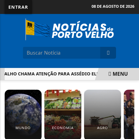
08 DE AGOSTO DE 2026
ENTRAR
MENU
BALHO CHAMA ATENÇÃO PARA ASSÉDIO ELEITORAL
COMISS
EM ALTA
MUNDO
ECONOMIA
AGRO
PO