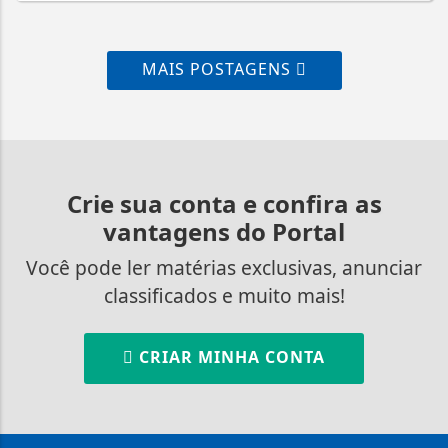
MAIS POSTAGENS
Crie sua conta e confira as
vantagens do Portal
Você pode ler matérias exclusivas, anunciar
classificados e muito mais!
CRIAR MINHA CONTA