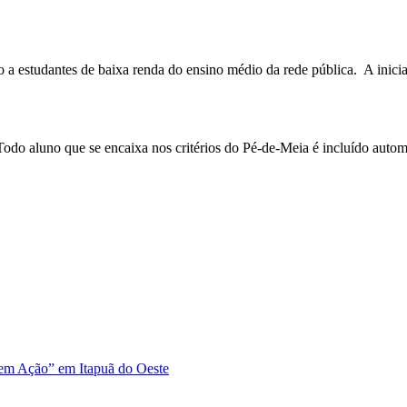
o a estudantes de baixa renda do ensino médio da rede pública. A ini
odo aluno que se encaixa nos critérios do Pé-de-Meia é incluído autom