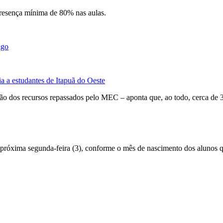
presença mínima de 80% nas aulas.
ngo
a estudantes de Itapuã do Oeste
o dos recursos repassados pelo MEC – aponta que, ao todo, cerca de 3,
róxima segunda-feira (3), conforme o mês de nascimento dos alunos qu