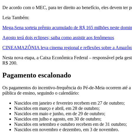
De acordo com o MEC, para ter direito ao benefício, eles devem ter 
Leia Também:
Mega-Sena sorteia prêmio acumulado de R$ 165 milhões neste domi
Agosto terá dois eclipses; saiba como assistir aos fenômenos
CINEAMAZÔNIA leva cinema regional e reflexões sobre a Amazônia 
Nesta nova etapa, a Caixa Econômica Federal – responsável pela gestã
R$ 200.
Pagamento escalonado
Os pagamentos do incentivo-frequência do Pé-de-Meia ocorrem até a p
pública de ensino, seguindo o calendário:
Nascidos em janeiro e fevereiro recebem em 27 de outubro;
Nascidos em março e abril, em 28 de outubro;
Nascidos em maio e junho, em de 29 de outubro;
Nascidos em julho e agosto, em 30 de outubro;
Nascidos em setembro e outubro recebem em de 31 outubro;
Nascidos em novembro e dezembro, em 3 de novembro.