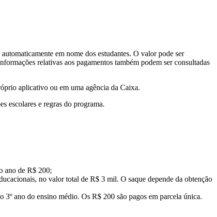
 automaticamente em nome dos estudantes. O valor pode ser
s informações relativas aos pagamentos também podem ser consultadas
róprio aplicativo ou em uma agência da Caixa.
es escolares e regras do programa.
 o ano de R$ 200;
ducacionais, no valor total de R$ 3 mil. O saque depende da obtenção
o 3º ano do ensino médio. Os R$ 200 são pagos em parcela única.