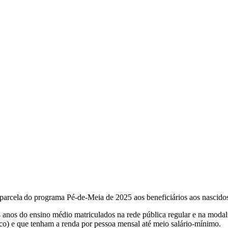
 parcela do programa Pé-de-Meia de 2025 aos beneficiários aos nascido
4 anos do ensino médio matriculados na rede pública regular e na moda
o) e que tenham a renda por pessoa mensal até meio salário-mínimo.