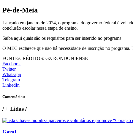
Pé-de-Meia
Lançado em janeiro de 2024, o programa do governo federal é voltad
conclusão escolar nessa etapa de ensino.
Saiba aqui quais são os requisitos para ser inserido no programa.
O MEC esclarece que não há necessidade de inscrição no programa. T
FONTE/CRÉDITOS:
GZ RONDONIENSE
Facebook
Twitter
Whatsapp
Telegram
LinkedIn
Comentários:
/
+ Lidas
/
Geral