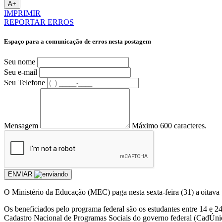
A+
IMPRIMIR
REPORTAR ERROS
Espaço para a comunicação de erros nesta postagem
Seu nome
Seu e-mail
Seu Telefone
Mensagem
Máximo 600 caracteres.
ENVIAR
O Ministério da Educação (MEC) paga nesta sexta-feira (31) a oitava
Os beneficiados pelo programa federal são os estudantes entre 14 e 2
Cadastro Nacional de Programas Sociais do governo federal (CadÚnic