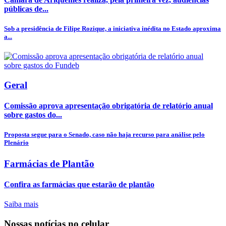
públicas de...
Sob a presidência de Filipe Rozique, a iniciativa inédita no Estado aproxima
a...
Geral
Comissão aprova apresentação obrigatória de relatório anual
sobre gastos do...
Proposta segue para o Senado, caso não haja recurso para análise pelo
Plenário
Farmácias de Plantão
Confira as farmácias que estarão de plantão
Saiba mais
Nossas notícias
no celular