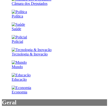
Câmara dos Deputados
Política
Saúde
Policial
Tecnologia & Inovação
Mundo
Educação
Economia
Geral