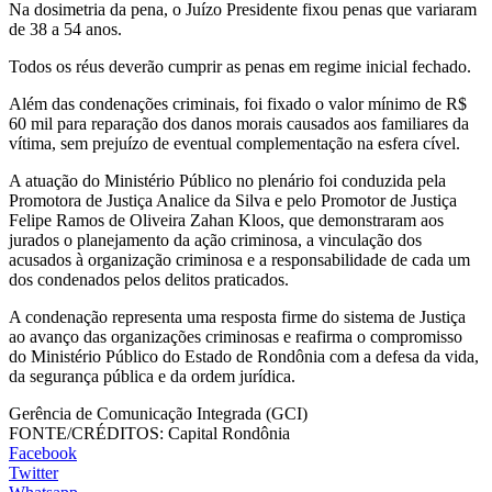
Na dosimetria da pena, o Juízo Presidente fixou penas que variaram
de 38 a 54 anos.
Todos os réus deverão cumprir as penas em regime inicial fechado.
Além das condenações criminais, foi fixado o valor mínimo de R$
60 mil para reparação dos danos morais causados aos familiares da
vítima, sem prejuízo de eventual complementação na esfera cível.
A atuação do Ministério Público no plenário foi conduzida pela
Promotora de Justiça Analice da Silva e pelo Promotor de Justiça
Felipe Ramos de Oliveira Zahan Kloos, que demonstraram aos
jurados o planejamento da ação criminosa, a vinculação dos
acusados à organização criminosa e a responsabilidade de cada um
dos condenados pelos delitos praticados.
A condenação representa uma resposta firme do sistema de Justiça
ao avanço das organizações criminosas e reafirma o compromisso
do Ministério Público do Estado de Rondônia com a defesa da vida,
da segurança pública e da ordem jurídica.
Gerência de Comunicação Integrada (GCI)
FONTE/CRÉDITOS:
Capital Rondônia
Facebook
Twitter