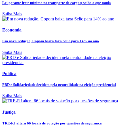
Lei garante frete mínimo no transporte de cargas; saiba o que muda
Saiba Mais
Economia
Em nova redução, Copom baixa taxa Selic para 14% ao ano
Saiba Mais
Política
PRD e Solidariedade decidem pela neutralidade na eleição presidencial
Saiba Mais
Justiça
TRE-RJ altera 66 locais de votação por questões de segurança