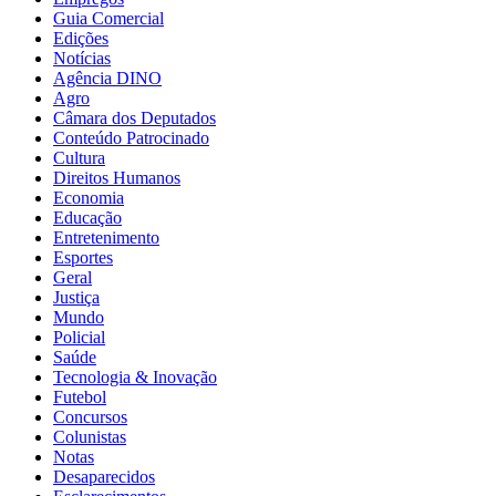
Guia Comercial
Edições
Notícias
Agência DINO
Agro
Câmara dos Deputados
Conteúdo Patrocinado
Cultura
Direitos Humanos
Economia
Educação
Entretenimento
Esportes
Geral
Justiça
Mundo
Policial
Saúde
Tecnologia & Inovação
Futebol
Concursos
Colunistas
Notas
Desaparecidos