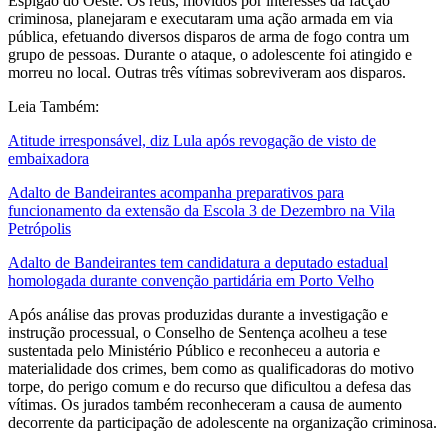
Espigão do Oeste. Os réus, movidos por interesses da facção
criminosa, planejaram e executaram uma ação armada em via
pública, efetuando diversos disparos de arma de fogo contra um
grupo de pessoas. Durante o ataque, o adolescente foi atingido e
morreu no local. Outras três vítimas sobreviveram aos disparos.
Leia Também:
Atitude irresponsável, diz Lula após revogação de visto de
embaixadora
Adalto de Bandeirantes acompanha preparativos para
funcionamento da extensão da Escola 3 de Dezembro na Vila
Petrópolis
Adalto de Bandeirantes tem candidatura a deputado estadual
homologada durante convenção partidária em Porto Velho
Após análise das provas produzidas durante a investigação e
instrução processual, o Conselho de Sentença acolheu a tese
sustentada pelo Ministério Público e reconheceu a autoria e
materialidade dos crimes, bem como as qualificadoras do motivo
torpe, do perigo comum e do recurso que dificultou a defesa das
vítimas. Os jurados também reconheceram a causa de aumento
decorrente da participação de adolescente na organização criminosa.