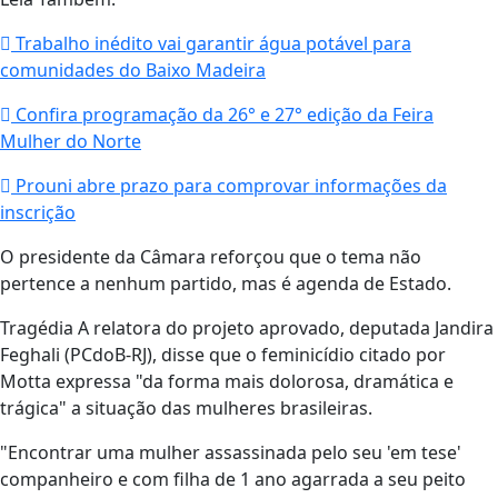
Trabalho inédito vai garantir água potável para
comunidades do Baixo Madeira
Confira programação da 26° e 27° edição da Feira
Mulher do Norte
Prouni abre prazo para comprovar informações da
inscrição
O presidente da Câmara reforçou que o tema não
pertence a nenhum partido, mas é agenda de Estado.
Tragédia A relatora do projeto aprovado, deputada Jandira
Feghali (PCdoB-RJ), disse que o feminicídio citado por
Motta expressa "da forma mais dolorosa, dramática e
trágica" a situação das mulheres brasileiras.
"Encontrar uma mulher assassinada pelo seu 'em tese'
companheiro e com filha de 1 ano agarrada a seu peito