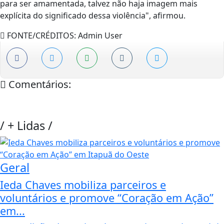
para ser amamentada, talvez não haja imagem mais
explícita do significado dessa violência", afirmou.
FONTE/CRÉDITOS:
Admin User
Comentários:
/
+ Lidas
/
Geral
Ieda Chaves mobiliza parceiros e
voluntários e promove “Coração em Ação”
em...