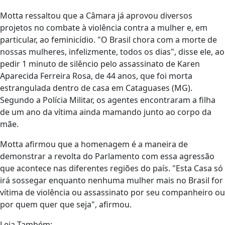
Motta ressaltou que a Câmara já aprovou diversos
projetos no combate à violência contra a mulher e, em
particular, ao feminicídio. "O Brasil chora com a morte de
nossas mulheres, infelizmente, todos os dias", disse ele, ao
pedir 1 minuto de silêncio pelo assassinato de Karen
Aparecida Ferreira Rosa, de 44 anos, que foi morta
estrangulada dentro de casa em Cataguases (MG).
Segundo a Polícia Militar, os agentes encontraram a filha
de um ano da vítima ainda mamando junto ao corpo da
mãe.
Motta afirmou que a homenagem é a maneira de
demonstrar a revolta do Parlamento com essa agressão
que acontece nas diferentes regiões do país. "Esta Casa só
irá sossegar enquanto nenhuma mulher mais no Brasil for
vítima de violência ou assassinato por seu companheiro ou
por quem quer que seja", afirmou.
Leia Também: