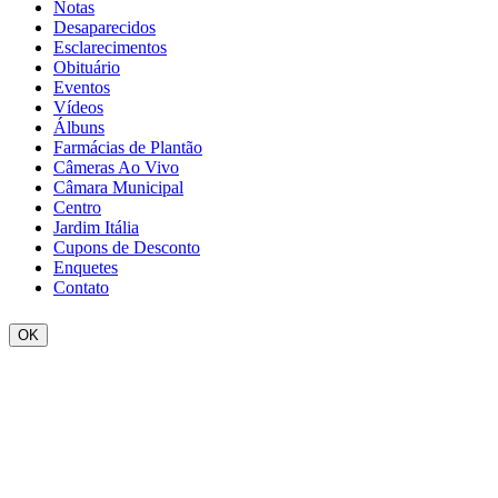
Notas
Desaparecidos
Esclarecimentos
Obituário
Eventos
Vídeos
Álbuns
Farmácias de Plantão
Câmeras Ao Vivo
Câmara Municipal
Centro
Jardim Itália
Cupons de Desconto
Enquetes
Contato
OK