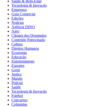
Saúde & Bem-Estar
Tecnologia & Inovação
Empregos
Guia Comercial
Edições
Notícias
Agência DINO
Agro
Câmara dos Deputados
Conteúdo Patrocinado
Cultura
Direitos Humanos
Economia
Educação
Entretenimento
Esportes
Geral
Justiça
Mundo
Policial
Saúde
Tecnologia & Inovação
Futebol
Concursos
Colunistas