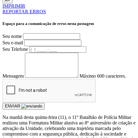
A+
IMPRIMIR
REPORTAR ERROS
Espaço para a comunicação de erros nesta postagem
Seu nome
Seu e-mail
Seu Telefone
Mensagem
Máximo 600 caracteres.
ENVIAR
Na manhã desta quinta-feira (11), o 11º Batalhão de Polícia Militar
realizou uma Formatura Militar alusiva ao 8º aniversário de criação e
ativação da Unidade, celebrando uma trajetória marcada pelo
compromisso com a segurança pública, dedicação à sociedade e