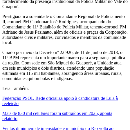
fortalecimento da presença institucional da Polícia Militar no Vale do
Guaporé.
Prestigiaram a solenidade o Comandante Regional de Policiamento
II, coronel PM Clodomar José Rodrigues, acompanhado do
Comandante do 11º Batalhão de Polícia Militar, tenente-coronel PM
Adriano de Jesus Pazinatto, além de oficiais e praças da Corporação,
autoridades civis e militares, convidados e membros da comunidade
local.
Criado por meio do Decreto nº 22.926, de 11 de junho de 2018, o
11º BPM representa um importante marco para a segurança pública
da região. Com sede em São Miguel do Guaporé, a Unidade atua
em seis municípios e dois distritos, atendendo uma população
estimada em 115 mil habitantes, abrangendo áreas urbanas, rurais,
comunidades quilombolas e indígenas.
Leia Também:
Federação PSOL-Rede oficializa apoio à candidatura de Lula à
reeleição
Mais de 830 mil celulares foram subtraídos em 2025, aponta
relatório
Ventos diminuem de intensidade e município do Rio volta ao