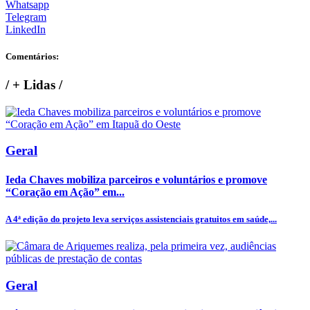
Whatsapp
Telegram
LinkedIn
Comentários:
/
+ Lidas
/
Geral
Ieda Chaves mobiliza parceiros e voluntários e promove
“Coração em Ação” em...
A 4ª edição do projeto leva serviços assistenciais gratuitos em saúde,...
Geral