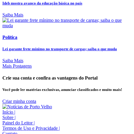
Ideb mostra avanço da educação básica no país
Saiba Mais
Política
Lei garante frete mínimo no transporte de cargas; saiba o que muda
Saiba Mais
Mais Postagens
Crie sua conta e confira as vantagens do Portal
Você pode ler matérias exclusivas, anunciar classificados e muito mais!
Criar minha conta
Início
|
Sobre
|
Painel do Leitor
|
Termos de Uso e Privacidade
|
Contato