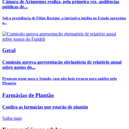
Câmara de Ariquemes realiza, pela primeira vez, audiências
públicas de...
Sob a presidência de Filipe Rozique, a iniciativa inédita no Estado aproxima
a...
Geral
Comissão aprova apresentação obrigatória de relatório anual
sobre gastos do...
Proposta segue para o Senado, caso não haja recurso para análise pelo
Plenário
Farmácias de Plantão
Confira as farmácias que estarão de plantão
Saiba mais