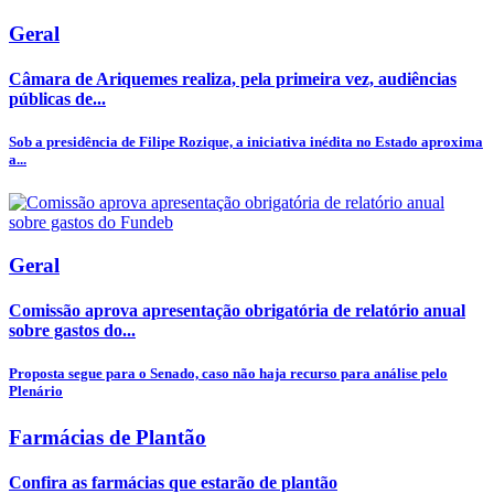
Geral
Câmara de Ariquemes realiza, pela primeira vez, audiências
públicas de...
Sob a presidência de Filipe Rozique, a iniciativa inédita no Estado aproxima
a...
Geral
Comissão aprova apresentação obrigatória de relatório anual
sobre gastos do...
Proposta segue para o Senado, caso não haja recurso para análise pelo
Plenário
Farmácias de Plantão
Confira as farmácias que estarão de plantão