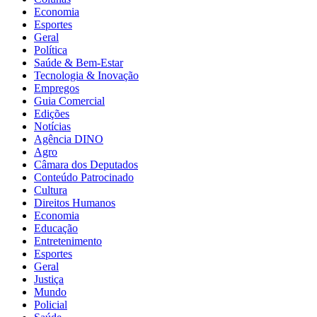
Economia
Esportes
Geral
Política
Saúde & Bem-Estar
Tecnologia & Inovação
Empregos
Guia Comercial
Edições
Notícias
Agência DINO
Agro
Câmara dos Deputados
Conteúdo Patrocinado
Cultura
Direitos Humanos
Economia
Educação
Entretenimento
Esportes
Geral
Justiça
Mundo
Policial