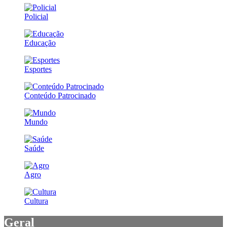
Policial
Educação
Esportes
Conteúdo Patrocinado
Mundo
Saúde
Agro
Cultura
Geral