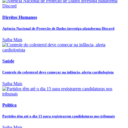
Direitos Humanos
Agência Nacional de Proteção de Dados investiga plataforma Discord
Saiba Mais
Saúde
Controle do colesterol deve começar na infância, alerta cardiologista
Saiba Mais
Política
Partidos têm até o dia 15 para registrarem candidaturas nos tribunais
Saiba Mais