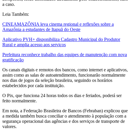
a caso.
Leia Também:
CINEAMAZÔNIA leva cinema regional e reflexões sobre a
Amazônia a estudantes de Itapuã do Oeste
Aplicativo PVH+ disponibiliza Cadastro Municipal do Produtor
Rural e amplia acesso aos serviços
Prefeitura reconhece trabalho das equipes de manutenção com nova
gratificação
Os canais digitais e remotos dos bancos, como internet e aplicativos,
assim como as salas de autoatendimento, funcionarão normalmente
nos dias de jogos da seleção brasileira, seguindo os horários
estabelecidos por cada instituição.
O Pix, que funciona 24 horas todos os dias e feriados, poderá ser
feito normalmente.
Em nota, a Federação Brasileira de Bancos (Febraban) explicou que
a medida também busca conciliar o atendimento à população com a
segurança operacional das agências e dos serviços de transporte de
valores.