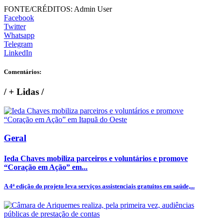
FONTE/CRÉDITOS:
Admin User
Facebook
Twitter
Whatsapp
Telegram
LinkedIn
Comentários:
/
+ Lidas
/
Geral
Ieda Chaves mobiliza parceiros e voluntários e promove
“Coração em Ação” em...
A 4ª edição do projeto leva serviços assistenciais gratuitos em saúde,...