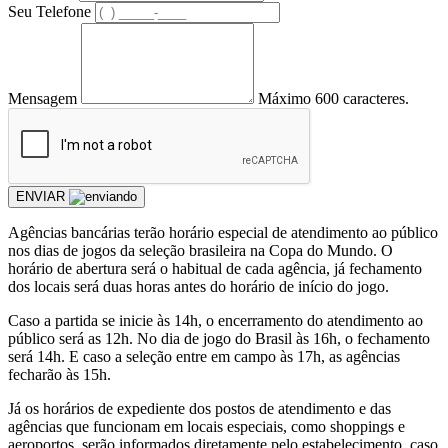
Seu Telefone
Mensagem
Máximo 600 caracteres.
ENVIAR
Agências bancárias terão horário especial de atendimento ao público
nos dias de jogos da seleção brasileira na Copa do Mundo. O
horário de abertura será o habitual de cada agência, já fechamento
dos locais será duas horas antes do horário de início do jogo.
Caso a partida se inicie às 14h, o encerramento do atendimento ao
público será as 12h. No dia de jogo do Brasil às 16h, o fechamento
será 14h. E caso a seleção entre em campo às 17h, as agências
fecharão às 15h.
Já os horários de expediente dos postos de atendimento e das
agências que funcionam em locais especiais, como shoppings e
aeroportos, serão informados diretamente pelo estabelecimento, caso