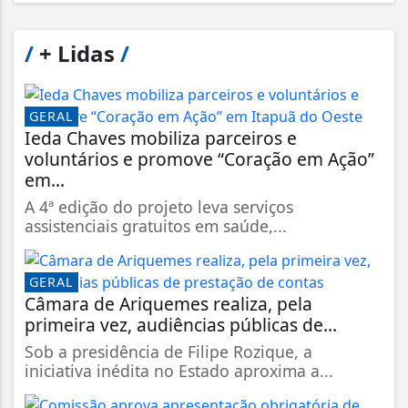
/
+ Lidas
/
GERAL
Ieda Chaves mobiliza parceiros e
voluntários e promove “Coração em Ação”
em...
A 4ª edição do projeto leva serviços
assistenciais gratuitos em saúde,...
GERAL
Câmara de Ariquemes realiza, pela
primeira vez, audiências públicas de...
Sob a presidência de Filipe Rozique, a
iniciativa inédita no Estado aproxima a...