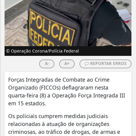
© Operação Corona/Polícia Federal
A-
A+
REPORTAR ERROS
Forças Integradas de Combate ao Crime
Organizado (FICCOs) deflagraram nesta
quarta-feira (8) a Operação Força Integrada III
em 15 estados.
Os policiais cumprem medidas judiciais
relacionadas à atuação de organizações
criminosas, ao tráfico de drogas, de armas e