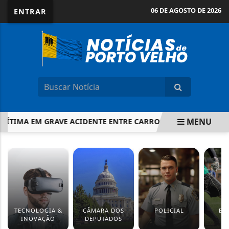
06 DE AGOSTO DE 2026
ENTRAR
MENU
TIMA EM GRAVE ACIDENTE ENTRE CARRO E CARRETA NA BR-364
EM ALTA
TECNOLOGIA &
CÂMARA DOS
POLICIAL
ES
INOVAÇÃO
DEPUTADOS