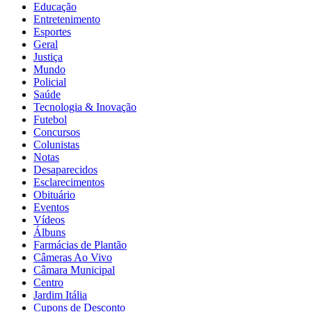
Educação
Entretenimento
Esportes
Geral
Justiça
Mundo
Policial
Saúde
Tecnologia & Inovação
Futebol
Concursos
Colunistas
Notas
Desaparecidos
Esclarecimentos
Obituário
Eventos
Vídeos
Álbuns
Farmácias de Plantão
Câmeras Ao Vivo
Câmara Municipal
Centro
Jardim Itália
Cupons de Desconto