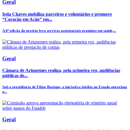
Geral
Ieda Chaves mobiliza parceiros e voluntários e promove
“Coração em Ação” em...
A 4ª edição do projeto leva serviços assistenciais gratuitos em saúde,...
Geral
Câmara de Ariquemes realiza, pela primeira vez, audiências
públicas de...
Sob a presidência de Filipe Rozique, a iniciativa inédita no Estado aproxima
a...
Geral