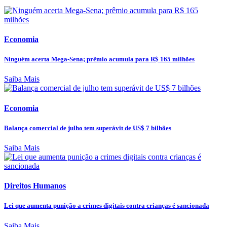
Economia
Ninguém acerta Mega-Sena; prêmio acumula para R$ 165 milhões
Saiba Mais
Economia
Balança comercial de julho tem superávit de US$ 7 bilhões
Saiba Mais
Direitos Humanos
Lei que aumenta punição a crimes digitais contra crianças é sancionada
Saiba Mais