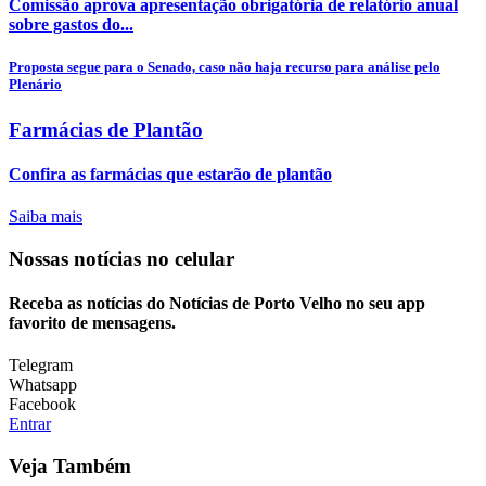
Comissão aprova apresentação obrigatória de relatório anual
sobre gastos do...
Proposta segue para o Senado, caso não haja recurso para análise pelo
Plenário
Farmácias de Plantão
Confira as farmácias que estarão de plantão
Saiba mais
Nossas notícias
no celular
Receba as notícias do Notícias de Porto Velho no seu app
favorito de mensagens.
Telegram
Whatsapp
Facebook
Entrar
Veja Também