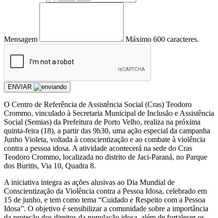
Mensagem
Máximo 600 caracteres.
ENVIAR
O Centro de Referência de Assistência Social (Cras) Teodoro
Crommo, vinculado à Secretaria Municipal de Inclusão e Assistência
Social (Semias) da Prefeitura de Porto Velho, realiza na próxima
quinta-feira (18), a partir das 9h30, uma ação especial da campanha
Junho Violeta, voltada à conscientização e ao combate à violência
contra a pessoa idosa. A atividade acontecerá na sede do Cras
Teodoro Crommo, localizada no distrito de Jaci-Paraná, no Parque
dos Buritis, Via 10, Quadra 8.
A iniciativa integra as ações alusivas ao Dia Mundial de
Conscientização da Violência contra a Pessoa Idosa, celebrado em
15 de junho, e tem como tema “Cuidado e Respeito com a Pessoa
Idosa”. O objetivo é sensibilizar a comunidade sobre a importância
da proteção dos direitos da população idosa, além de fortalecer os