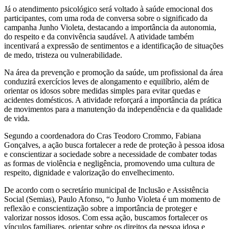
Já o atendimento psicológico será voltado à saúde emocional dos
participantes, com uma roda de conversa sobre o significado da
campanha Junho Violeta, destacando a importância da autonomia,
do respeito e da convivência saudável. A atividade também
incentivará a expressão de sentimentos e a identificação de situações
de medo, tristeza ou vulnerabilidade.
Na área da prevenção e promoção da saúde, um profissional da área
conduzirá exercícios leves de alongamento e equilíbrio, além de
orientar os idosos sobre medidas simples para evitar quedas e
acidentes domésticos. A atividade reforçará a importância da prática
de movimentos para a manutenção da independência e da qualidade
de vida.
Segundo a coordenadora do Cras Teodoro Crommo, Fabiana
Gonçalves, a ação busca fortalecer a rede de proteção à pessoa idosa
e conscientizar a sociedade sobre a necessidade de combater todas
as formas de violência e negligência, promovendo uma cultura de
respeito, dignidade e valorização do envelhecimento.
De acordo com o secretário municipal de Inclusão e Assistência
Social (Semias), Paulo Afonso, “o Junho Violeta é um momento de
reflexão e conscientização sobre a importância de proteger e
valorizar nossos idosos. Com essa ação, buscamos fortalecer os
vínculos familiares, orientar sobre os direitos da pessoa idosa e