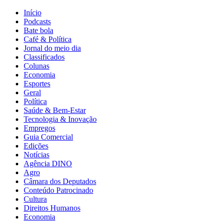
Início
Podcasts
Bate bola
Café & Política
Jornal do meio dia
Classificados
Colunas
Economia
Esportes
Geral
Política
Saúde & Bem-Estar
Tecnologia & Inovação
Empregos
Guia Comercial
Edições
Notícias
Agência DINO
Agro
Câmara dos Deputados
Conteúdo Patrocinado
Cultura
Direitos Humanos
Economia