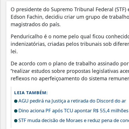
O presidente do Supremo Tribunal Federal (STF) e
Edson Fachin, decidiu criar um grupo de trabalh
magistrados do país.
Penduricalho é o nome pelo qual ficou conhecid
indenizatórias, criadas pelos tribunais sob difer
lei.
De acordo com o plano de trabalho assinado por F
“realizar estudos sobre propostas legislativas a
reflexos no aperfeiçoamento do sistema remunera
LEIA TAMBÉM:
AGU pedirá na Justiça a retirada do Discord do ar
Dino aciona PF após TCU apontar R$ 55,4 milhõe
STF muda decisão de Moraes e reduz pena de cond