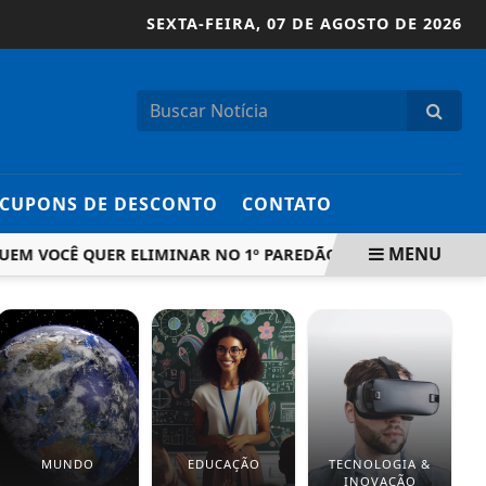
SEXTA-FEIRA,
07 DE AGOSTO DE 2026
CUPONS DE DESCONTO
CONTATO
MENU
 VOCÊ QUER ELIMINAR NO 1º PAREDÃO? VOTE!
ADALTO D
MUNDO
EDUCAÇÃO
TECNOLOGIA &
INOVAÇÃO