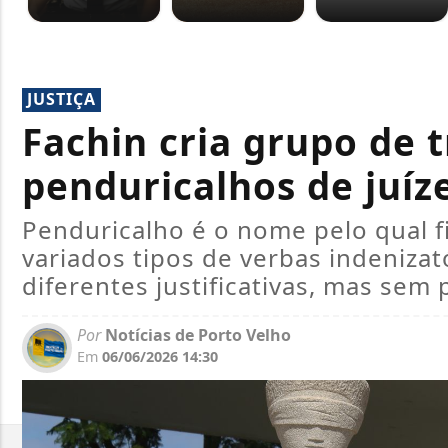
JUSTIÇA
Fachin cria grupo de t
penduricalhos de juíz
Penduricalho é o nome pelo qual 
variados tipos de verbas indenizató
diferentes justificativas, mas sem 
Por
Notícias de Porto Velho
Em
06/06/2026 14:30