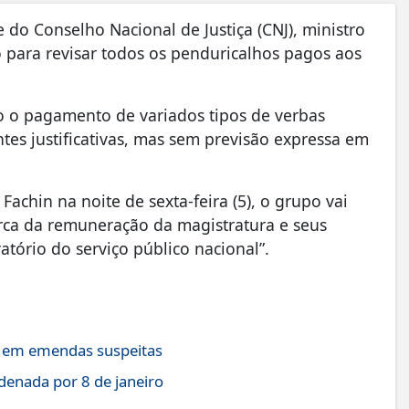
 do Conselho Nacional de Justiça (CNJ), ministro
o para revisar todos os penduricalhos pagos aos
o o pagamento de variados tipos de verbas
entes justificativas, mas sem previsão expressa em
achin na noite de sexta-feira (5), o grupo vai
cerca da remuneração da magistratura e seus
tório do serviço público nacional”.
s em emendas suspeitas
enada por 8 de janeiro