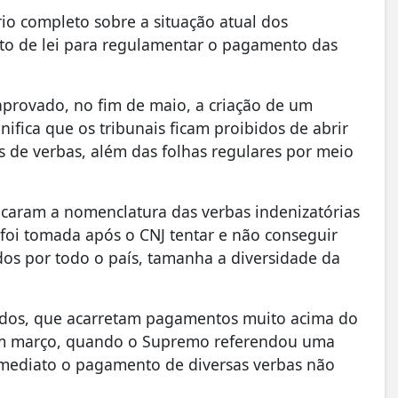
io completo sobre a situação atual dos
to de lei para regulamentar o pagamento das
 aprovado, no fim de maio, a criação de um
ifica que os tribunais ficam proibidos de abrir
 de verbas, além das folhas regulares por meio
icaram a nomenclatura das verbas indenizatórias
foi tomada após o CNJ tentar e não conseguir
dos por todo o país, tamanha a diversidade da
rados, que acarretam pagamentos muito acima do
 em março, quando o Supremo referendou uma
 imediato o pagamento de diversas verbas não