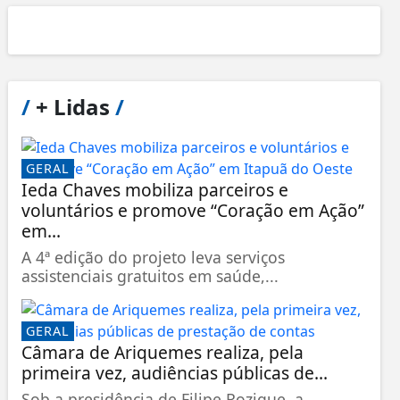
/
+ Lidas
/
GERAL
Ieda Chaves mobiliza parceiros e
voluntários e promove “Coração em Ação”
em...
A 4ª edição do projeto leva serviços
assistenciais gratuitos em saúde,...
GERAL
Câmara de Ariquemes realiza, pela
primeira vez, audiências públicas de...
Sob a presidência de Filipe Rozique, a