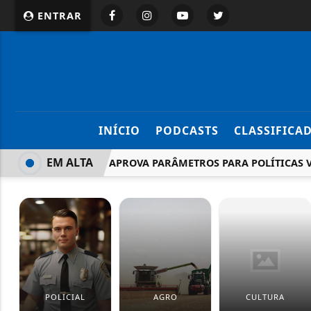
ENTRAR
INÍCIO
PODCASTS
CLASSIFICA
EM ALTA
COMISSÃO APROVA PARÂMETROS PARA POLÍTICAS VOL
POLICIAL
AGRO
CULTURA