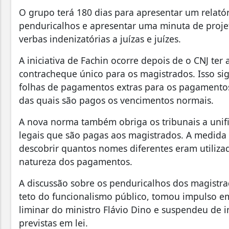
O grupo terá 180 dias para apresentar um relatór
penduricalhos e apresentar uma minuta de proje
verbas indenizatórias a juízas e juízes.
A iniciativa de Fachin ocorre depois de o CNJ ter
contracheque único para os magistrados. Isso sign
folhas de pagamentos extras para os pagamentos
das quais são pagos os vencimentos normais.
A nova norma também obriga os tribunais a unif
legais que são pagas aos magistrados. A medida 
descobrir quantos nomes diferentes eram utiliza
natureza dos pagamentos.
A discussão sobre os penduricalhos dos magist
teto do funcionalismo público, tomou impulso
liminar do ministro Flávio Dino e suspendeu de
previstas em lei.