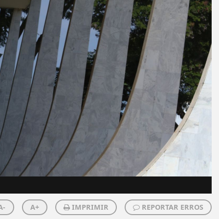
A-
A+
IMPRIMIR
REPORTAR ERROS