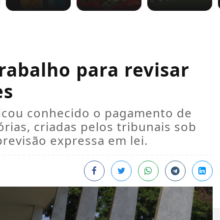
rabalho para revisar
es
ficou conhecido o pagamento de
rias, criadas pelos tribunais sob
previsão expressa em lei.