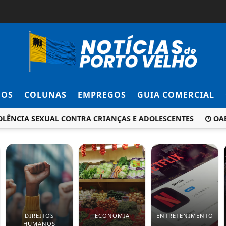
DOS
COLUNAS
EMPREGOS
GUIA COMERCIAL
LÊNCIA SEXUAL CONTRA CRIANÇAS E ADOLESCENTES
OAB 
DIREITOS
ECONOMIA
ENTRETENIMENTO
HUMANOS