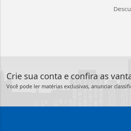
Descu
Crie sua conta e confira as van
Você pode ler matérias exclusivas, anunciar classif