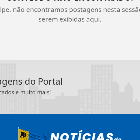
lpe, não encontramos postagens nesta sessã
serem exibidas aqui.
tagens do Portal
icados e muito mais!