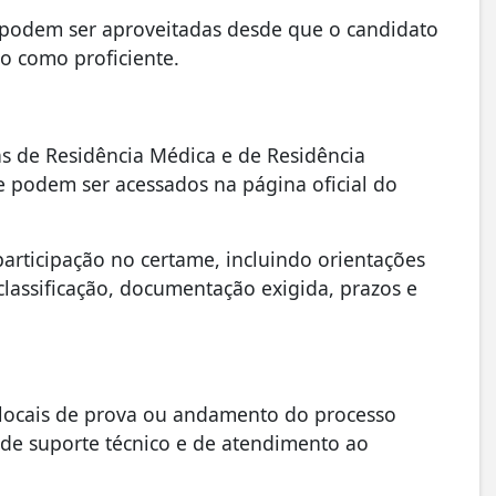
 podem ser aproveitadas desde que o candidato
o como proficiente.
s de Residência Médica e de Residência
e podem ser acessados na página oficial do
rticipação no certame, incluindo orientações
 classificação, documentação exigida, prazos e
s, locais de prova ou andamento do processo
is de suporte técnico e de atendimento ao