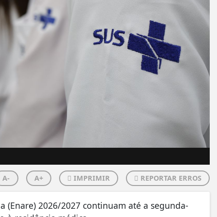
A-
A+
IMPRIMIR
REPORTAR ERROS
ia (Enare) 2026/2027 continuam até a segunda-