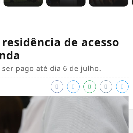
 residência de acesso
unda
 ser pago até dia 6 de julho.