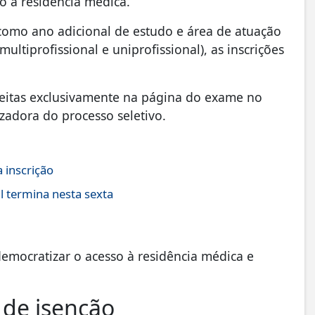
to à residência médica.
 como ano adicional de estudo e área de atuação
ultiprofissional e uniprofissional), as inscrições
 feitas exclusivamente na página do exame no
zadora do processo seletivo.
 inscrição
l termina nesta sexta
democratizar o acesso à residência médica e
 de isenção