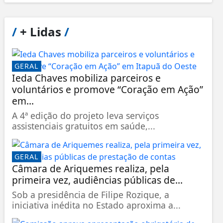
/
+ Lidas
/
GERAL
Ieda Chaves mobiliza parceiros e
voluntários e promove “Coração em Ação”
em...
A 4ª edição do projeto leva serviços
assistenciais gratuitos em saúde,...
GERAL
Câmara de Ariquemes realiza, pela
primeira vez, audiências públicas de...
Sob a presidência de Filipe Rozique, a
iniciativa inédita no Estado aproxima a...