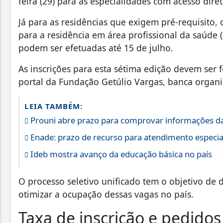
feira (29) para as especialidades com acesso dire
Já para as residências que exigem pré-requisito,
para a residência em área profissional da saúde (m
podem ser efetuadas até 15 de julho.
As inscrições para esta sétima edição devem ser
portal da Fundação Getúlio Vargas, banca organi
LEIA TAMBÉM:
Prouni abre prazo para comprovar informações da
Enade: prazo de recurso para atendimento especia
Ideb mostra avanço da educação básica no país
O processo seletivo unificado tem o objetivo de 
otimizar a ocupação dessas vagas no país.
Taxa de inscrição e pedidos