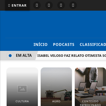
ENTRAR
INÍCIO
PODCASTS
CLASSIFICA
EM ALTA
MARIDO DE ISABEL VELOSO FAZ RELATO OTIMISTA SOBR
CULTURA
AGRO
CONTEÚDO
PATROCINADO