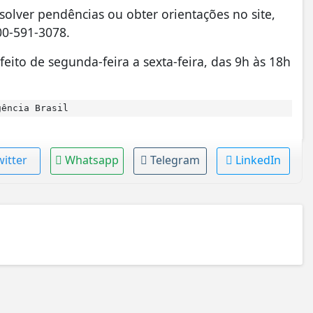
solver pendências ou obter orientações no site,
00-591-3078.
feito de segunda-feira a sexta-feira, das 9h às 18h
ência Brasil
witter
Whatsapp
Telegram
LinkedIn