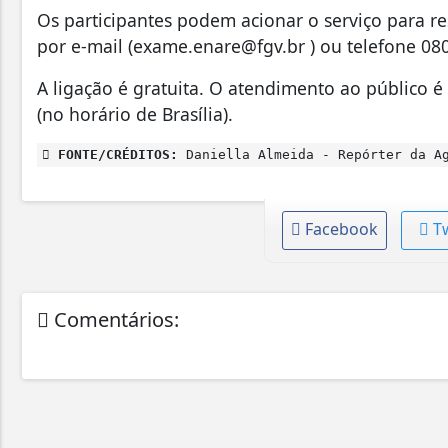
Os participantes podem acionar o serviço para re
por e-mail (exame.enare@fgv.br ) ou telefone 08
A ligação é gratuita. O atendimento ao público é 
(no horário de Brasília).
FONTE/CRÉDITOS:
Daniella Almeida - Repórter da Ag
Facebook
T
Comentários: