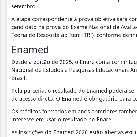
setembro.
A etapa correspondente à prova objetiva será co
candidato na prova do Exame Nacional de Avali
Teoria de Resposta ao Item (TRI), conforme defin
Enamed
Desde a edição de 2025, o Enare conta com integ
Nacional de Estudos e Pesquisas Educacionais An
Brasil.
Pela parceria, o resultado do Enamed poderá ser
de acesso direto. O Enamed é obrigatório para c
Os médicos formados em anos anteriores també
interesse em usar o resultado no Enare.
As inscrições do Enamed 2026 estão abertas exc