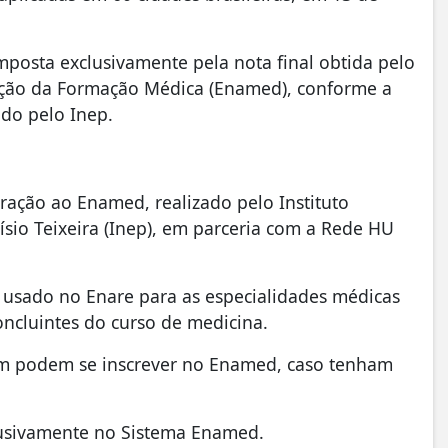
mposta exclusivamente pela nota final obtida pelo
ação da Formação Médica (Enamed), conforme a
ido pelo Inep.
ração ao Enamed, realizado pelo Instituto
ísio Teixeira (Inep), em parceria com a Rede HU
 usado no Enare para as especialidades médicas
oncluintes do curso de medicina.
m podem se inscrever no Enamed, caso tenham
lusivamente no Sistema Enamed.