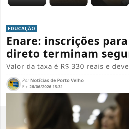
EDUCAÇÃO
Enare: inscrições para
direto terminam seg
Valor da taxa é R$ 330 reais e deve
Por
Notícias de Porto Velho
Em
26/06/2026 13:31