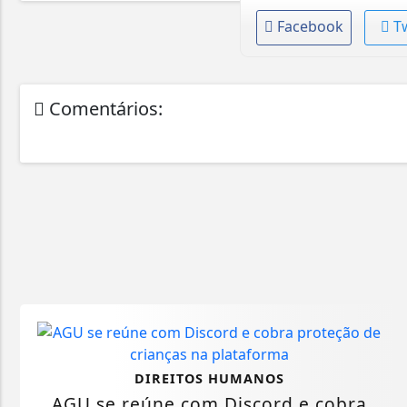
Facebook
T
Comentários:
DIREITOS HUMANOS
AGU se reúne com Discord e cobra