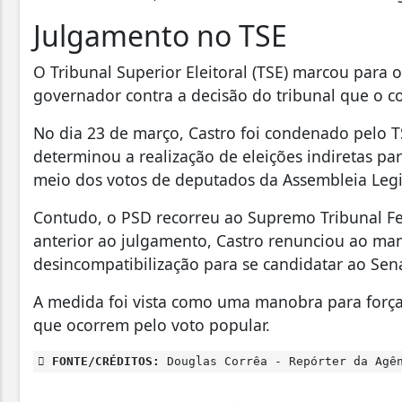
Julgamento no TSE
O Tribunal Superior Eleitoral (TSE) marcou para 
governador contra a decisão do tribunal que o c
No dia 23 de março, Castro foi condenado pelo T
determinou a realização de eleições indiretas pa
meio dos votos de deputados da Assembleia Legisl
Contudo, o PSD recorreu ao Supremo Tribunal Fed
anterior ao julgamento, Castro renunciou ao ma
desincompatibilização para se candidatar ao Sen
A medida foi vista como uma manobra para forçar 
que ocorrem pelo voto popular.
FONTE/CRÉDITOS:
Douglas Corrêa - Repórter da Agê