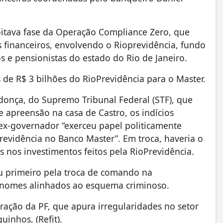
a oitava fase da Operação Compliance Zero, que
es financeiros, envolvendo o Rioprevidência, fundo
os e pensionistas do estado do Rio de Janeiro.
s de R$ 3 bilhões do RioPrevidência para o Master.
onça, do Supremo Tribunal Federal (STF), que
apreensão na casa de Castro, os indícios
x-governador “exerceu papel politicamente
Previdência no Banco Master”. Em troca, haveria o
nos investimentos feitos pela RioPrevidência.
u primeiro pela troca de comando na
e nomes alinhados ao esquema criminoso.
eração da PF, que apura irregularidades no setor
inhos, (Refit).