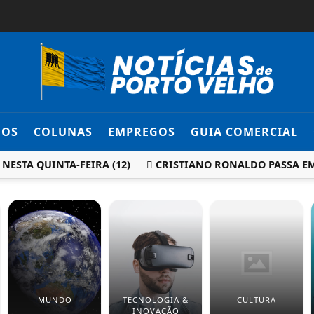
DOS
COLUNAS
EMPREGOS
GUIA COMERCIAL
A QUINTA-FEIRA (12)
CRISTIANO RONALDO PASSA EM BRA
MUNDO
TECNOLOGIA &
CULTURA
INOVAÇÃO