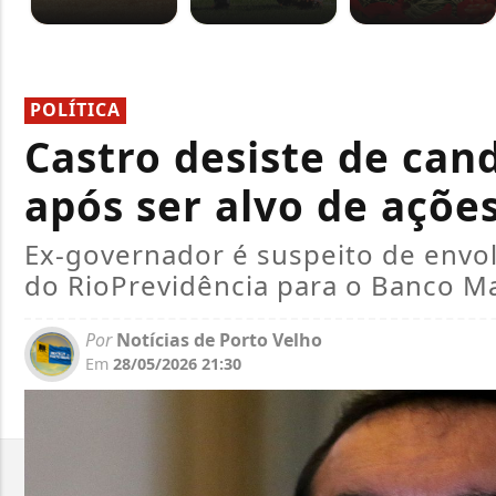
POLÍTICA
Castro desiste de can
após ser alvo de açõe
Ex-governador é suspeito de envo
do RioPrevidência para o Banco M
Por
Notícias de Porto Velho
Em
28/05/2026 21:30