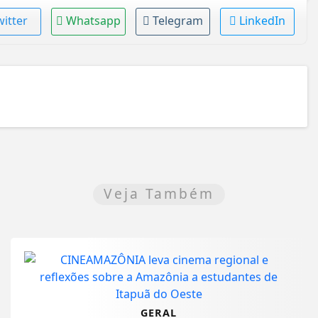
witter
Whatsapp
Telegram
LinkedIn
Veja Também
GERAL