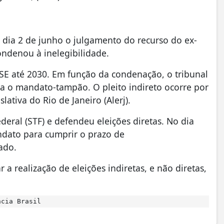
o dia 2 de junho o julgamento do recurso do ex-
ondenou à inelegibilidade.
SE até 2030. Em função da condenação, o tribunal
ra o mandato-tampão. O pleito indireto ocorre por
ativa do Rio de Janeiro (Alerj).
eral (STF) e defendeu eleições diretas. No dia
ndato para cumprir o prazo de
ado.
a realização de eleições indiretas, e não diretas,
ncia Brasil