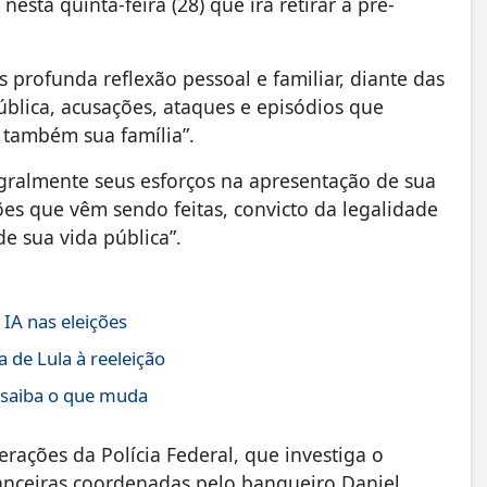
sta quinta-feira (28) que irá retirar a pré-
 profunda reflexão pessoal e familiar, diante das
blica, acusações, ataques e episódios que
s também sua família”.
gralmente seus esforços na apresentação de sua
es que vêm sendo feitas, convicto da legalidade
de sua vida pública”.
IA nas eleições
 de Lula à reeleição
; saiba o que muda
erações da Polícia Federal, que investiga o
anceiras coordenadas pelo banqueiro Daniel