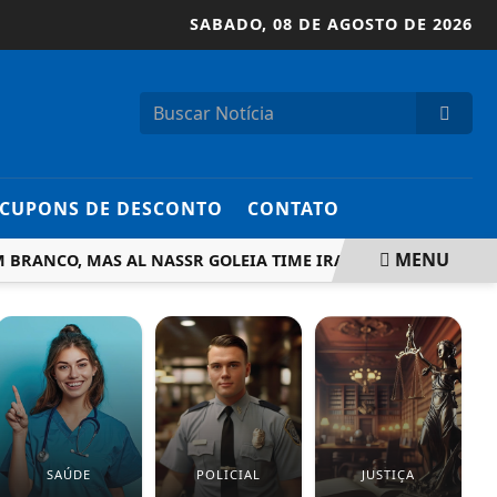
SABADO,
08 DE AGOSTO DE 2026
CUPONS DE DESCONTO
CONTATO
MENU
NCO, MAS AL NASSR GOLEIA TIME IRANIANO
CONGRESSO 
SAÚDE
POLICIAL
JUSTIÇA