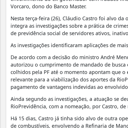
Vorcaro, dono do Banco Master.
Nesta terça-feira (26), Cláudio Castro foi alvo d
integra as investigações sobre a prática de crim
de previdência social de servidores ativos, inativ
As investigações identificaram aplicações de mai
De acordo com a decisão do ministro André Mend
autorizou o cumprimento de mandado de busca e 
colhidos pela PF até o momento apontam que o e
relevante para a viabilização dos aportes da Rio
pagamento de vantagens indevidas ao envolvidos 
Ainda segundo as investigações, a atuação se de
RioPrevidência, com a nomeação, por Castro, d
Há 15 dias, Castro já tinha sido alvo de outra op
de combustíveis, envolvendo a Refinaria de Mangu