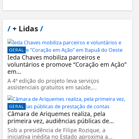
/
+ Lidas
/
GERAL
Ieda Chaves mobiliza parceiros e
voluntários e promove “Coração em Ação”
em...
A 4ª edição do projeto leva serviços
assistenciais gratuitos em saúde,...
GERAL
Câmara de Ariquemes realiza, pela
primeira vez, audiências públicas de...
Sob a presidência de Filipe Rozique, a
iniciativa inédita no Estado aproxima a...