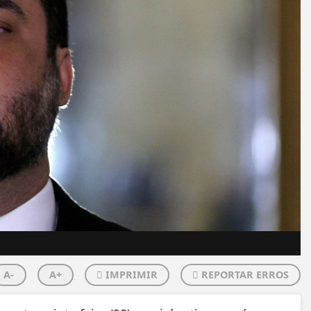
A-
A+
IMPRIMIR
REPORTAR ERROS