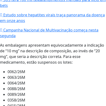
bets
Estudo sobre hepatites virais traça panorama da doença
em onze anos
Campanha Nacional de Multivacinação começa nesta
segunda
As embalagens apresentam equivocadamente a indicação
de “10 mg” na descrição de composição, ao invés de “20
mg”, que seria a descrição correta. Para esse
medicamento, estão suspensos os lotes:
0062/26M
0063/26M
0064/26M
0088/26M
0089/26M
0358/26M
0415/26M