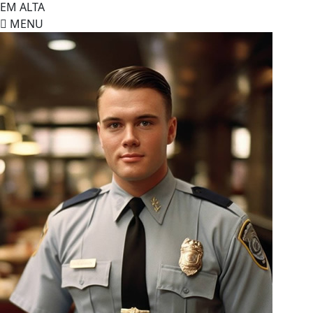
EM ALTA
MENU