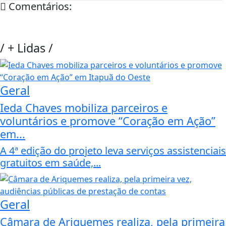
Comentários:
/
+ Lidas
/
Geral
Ieda Chaves mobiliza parceiros e
voluntários e promove “Coração em Ação”
em...
A 4ª edição do projeto leva serviços assistenciais
gratuitos em saúde,...
Geral
Câmara de Ariquemes realiza, pela primeira