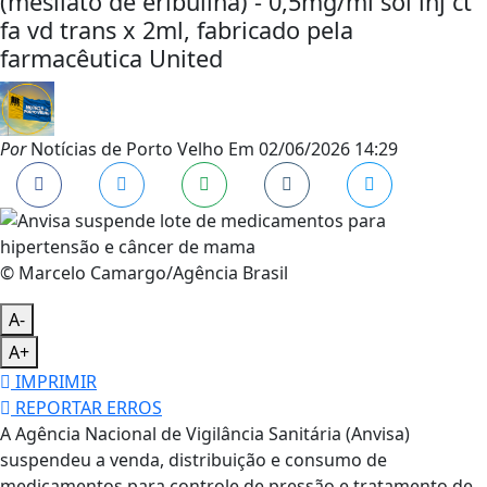
(mesilato de eribulina) - 0,5mg/ml sol inj ct
fa vd trans x 2ml, fabricado pela
farmacêutica United
Por
Notícias de Porto Velho
Em
02/06/2026 14:29
© Marcelo Camargo/Agência Brasil
A-
A+
IMPRIMIR
REPORTAR ERROS
A Agência Nacional de Vigilância Sanitária (Anvisa)
suspendeu a venda, distribuição e consumo de
medicamentos para controle de pressão e tratamento de