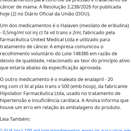
câncer de mama. A Resolução 2.238/2026 foi publicada
hoje (2) no Diário Oficial da União (DOU).
Um dos medicamentos é o Halaven (mesilato de eribulina)
- 0,5mg/ml sol inj ct fa vd trans x 2ml, fabricado pela
farmacêutica United Medical Ltda e utilizado para
tratamento de câncer. A empresa comunicou o
recolhimento voluntário do Lote 148386 em razão de
desvio de qualidade, relacionado ao teor do princípio ativo
que estaria abaixo da especificação aprovada.
O outro medicamento é o maleato de enalapril - 20
mg com ct bl al plas trans x 500 (emb hosp), da fabricante
Hipolabor Farmacêutica Ltda, usado no tratamento de
hipertensão e insuficiência cardíaca. A Anvisa informa que
houve um erro em relação às embalagens do produto.
Leia Também:
SUS terá 100 mil teleatendimentos mensais para vício em