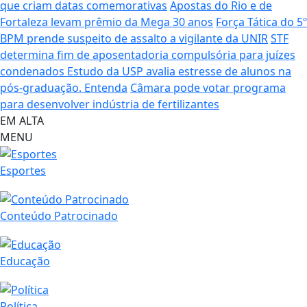
que criam datas comemorativas
Apostas do Rio e de
Fortaleza levam prêmio da Mega 30 anos
Força Tática do 5º
BPM prende suspeito de assalto a vigilante da UNIR
STF
determina fim de aposentadoria compulsória para juízes
condenados
Estudo da USP avalia estresse de alunos na
pós-graduação. Entenda
Câmara pode votar programa
para desenvolver indústria de fertilizantes
EM ALTA
MENU
Esportes
Conteúdo Patrocinado
Educação
Política