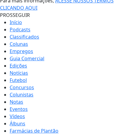
Para mais informações,
ACESSE NOSSOS TERMOS
CLICANDO AQUI
PROSSEGUIR
Início
Podcasts
Classificados
Colunas
Empregos
Guia Comercial
Edições
Notícias
Futebol
Concursos
Colunistas
Notas
Eventos
Vídeos
Álbuns
Farmácias de Plantão