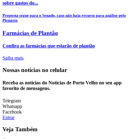
sobre gastos do...
Proposta segue para o Senado, caso não haja recurso para análise pelo
Plenário
Farmácias de Plantão
Confira as farmácias que estarão de plantão
Saiba mais
Nossas notícias
no celular
Receba as notícias do Notícias de Porto Velho no seu app
favorito de mensagens.
Telegram
Whatsapp
Facebook
Entrar
Veja Também