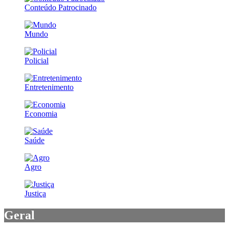
Conteúdo Patrocinado
Mundo
Policial
Entretenimento
Economia
Saúde
Agro
Justiça
Geral