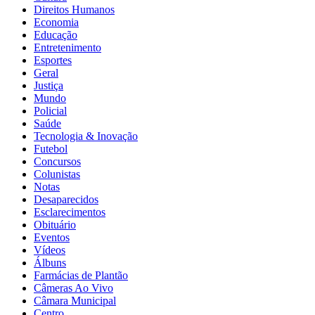
Direitos Humanos
Economia
Educação
Entretenimento
Esportes
Geral
Justiça
Mundo
Policial
Saúde
Tecnologia & Inovação
Futebol
Concursos
Colunistas
Notas
Desaparecidos
Esclarecimentos
Obituário
Eventos
Vídeos
Álbuns
Farmácias de Plantão
Câmeras Ao Vivo
Câmara Municipal
Centro