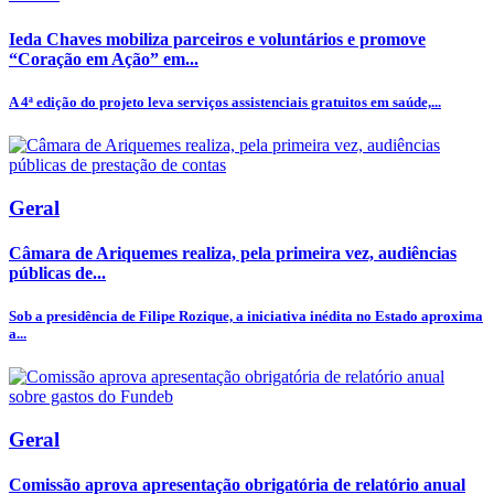
Ieda Chaves mobiliza parceiros e voluntários e promove
“Coração em Ação” em...
A 4ª edição do projeto leva serviços assistenciais gratuitos em saúde,...
Geral
Câmara de Ariquemes realiza, pela primeira vez, audiências
públicas de...
Sob a presidência de Filipe Rozique, a iniciativa inédita no Estado aproxima
a...
Geral
Comissão aprova apresentação obrigatória de relatório anual