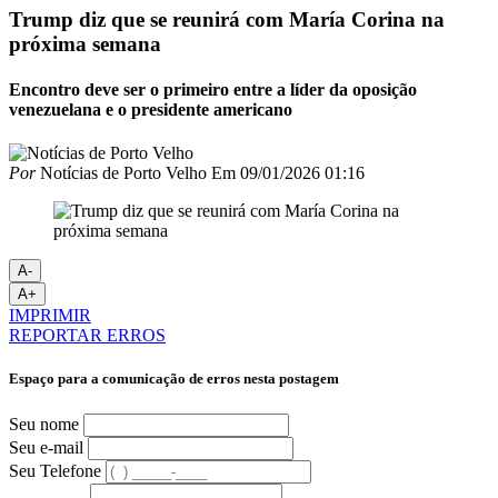
Trump diz que se reunirá com María Corina na
próxima semana
Encontro deve ser o primeiro entre a líder da oposição
venezuelana e o presidente americano
Por
Notícias de Porto Velho
Em
09/01/2026 01:16
A-
A+
IMPRIMIR
REPORTAR ERROS
Espaço para a comunicação de erros nesta postagem
Seu nome
Seu e-mail
Seu Telefone