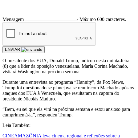
Mensagem
Máximo 600 caracteres.
ENVIAR
O presidente dos EUA, Donald Trump, indicou nesta quinta-feira
(8) que a líder da oposição venezuelana, María Corina Machado,
visitará Washington na próxima semana.
Durante uma entrevista ao programa “Hannity”, da Fox News,
Trump foi questionado se planejava se reunir com Machado após os
ataques dos EUA à Venezuela, que resultaram na captura do
presidente Nicolás Maduro.
“Bem, eu sei que ela virá na próxima semana e estou ansioso para
cumprimentá-la”, respondeu Trump.
Leia Também:
CINEAMAZÔNIA leva cinema regional e reflexões sobre a