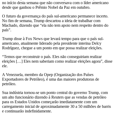
no início desta semana que não conversava com o líder americano
desde que ganhou o Prêmio Nobel da Paz em outubro.
O futuro da governança do país sul-americano permanece incerto.
No fim de semana, Trump descartou a ideia de trabalhar com
Machado, dizendo que “ela não tem apoio nem respeito dentro do
país”.
Trump disse à Fox News que levará tempo para que o país sul-
americano, atualmente liderado pela presidente interina Delcy
Rodríguez, chegue a um ponto em que possa realizar eleições.
“Temos que reconstruir o país. Eles não conseguiriam realizar
eleições […] Eles nem saberiam como realizar eleições agora”, disse
ele.
A Venezuela, membro da Opep (Organização dos Países
Exportadores de Petróleo), é uma das maiores produtoras de
petróleo.
Sua indústria tornou-se um ponto central do governo Trump, com
um alto funcionário dizendo à Reuters que as vendas de petróleo
para os Estados Unidos começarão imediatamente com um
carregamento inicial de aproximadamente 30 a 50 milhões de barris
e continuarão indefinidamente.