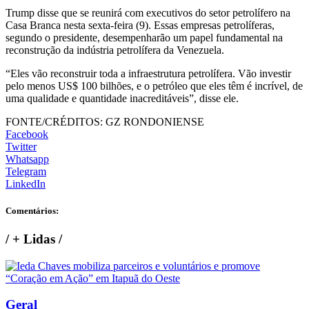
Trump disse que se reunirá com executivos do setor petrolífero na
Casa Branca nesta sexta-feira (9). Essas empresas petrolíferas,
segundo o presidente, desempenharão um papel fundamental na
reconstrução da indústria petrolífera da Venezuela.
“Eles vão reconstruir toda a infraestrutura petrolífera. Vão investir
pelo menos US$ 100 bilhões, e o petróleo que eles têm é incrível, de
uma qualidade e quantidade inacreditáveis”, disse ele.
FONTE/CRÉDITOS:
GZ RONDONIENSE
Facebook
Twitter
Whatsapp
Telegram
LinkedIn
Comentários:
/
+ Lidas
/
Geral