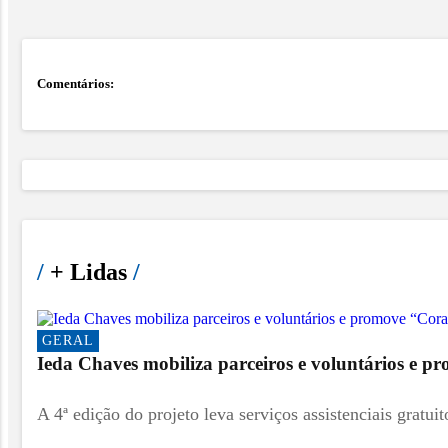
Comentários:
/
+ Lidas
/
GERAL
Ieda Chaves mobiliza parceiros e voluntários e 
A 4ª edição do projeto leva serviços assistenciais gratuit