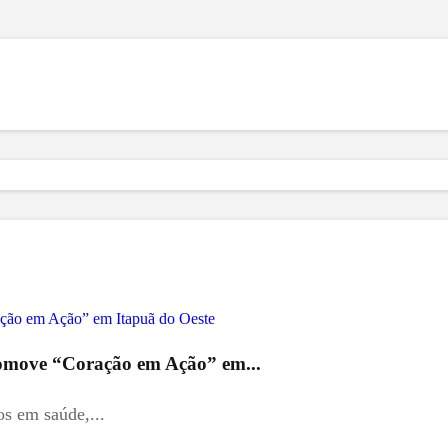
promove “Coração em Ação” em...
os em saúde,...