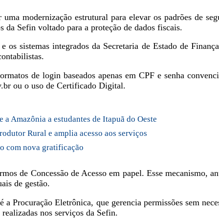
or uma modernização estrutural para elevar os padrões de se
 da Sefin voltado para a proteção de dados fiscais.
 e os sistemas integrados da Secretaria de Estado de Finança
ontabilistas.
formatos de login baseados apenas em CPF e senha convencio
.br ou o uso de Certificado Digital.
a Amazônia a estudantes de Itapuã do Oeste
odutor Rural e amplia acesso aos serviços
ão com nova gratificação
rmos de Concessão de Acesso em papel. Esse mecanismo, antes
uais de gestão.
 é a Procuração Eletrônica, que gerencia permissões sem nec
realizadas nos serviços da Sefin.