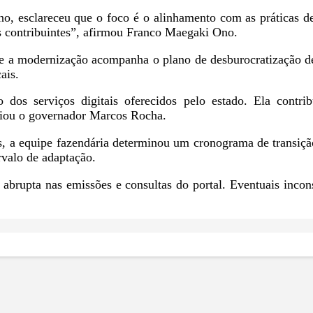
o, esclareceu que o foco é o alinhamento com as práticas 
s contribuintes”, afirmou Franco Maegaki Ono.
 a modernização acompanha o plano de desburocratização de 
ais.
os serviços digitais oferecidos pelo estado. Ela contrib
aliou o governador Marcos Rocha.
, a equipe fazendária determinou um cronograma de transiçã
rvalo de adaptação.
o abrupta nas emissões e consultas do portal. Eventuais incon