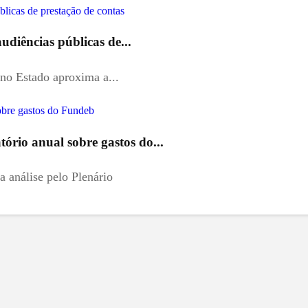
udiências públicas de...
 no Estado aproxima a...
ório anual sobre gastos do...
a análise pelo Plenário