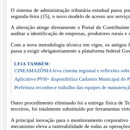
O sistema de administração tributária estadual passa p
segunda-feira (15), o novo modelo de acesso aos serviços
A alteração atinge diretamente o Portal do Contribuinte
auditar a identificação de empresas, produtores rurais e c
Com a nova metodologia técnica em vigor, os antigos 
passa a exigir obrigatoriamente a plataforma federal Gov
LEIA TAMBÉM:
CINEAMAZÔNIA leva cinema regional e reflexões sobre 
Aplicativo PVH+ disponibiliza Cadastro Municipal do Pr
Prefeitura reconhece trabalho das equipes de manutenç
Outro procedimento eliminado foi a entrega física de Te
terceiros, foi totalmente substituído por ferramentas virt
A principal inovação para o monitoramento corporativo
mecanismo eleva a rastreabilidade de todas as operações 