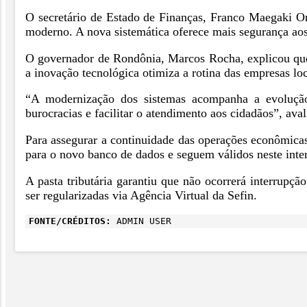
O secretário de Estado de Finanças, Franco Maegaki On
moderno. A nova sistemática oferece mais segurança ao
O governador de Rondônia, Marcos Rocha, explicou que
a inovação tecnológica otimiza a rotina das empresas loc
“A modernização dos sistemas acompanha a evolução d
burocracias e facilitar o atendimento aos cidadãos”, av
Para assegurar a continuidade das operações econômicas
para o novo banco de dados e seguem válidos neste inte
A pasta tributária garantiu que não ocorrerá interrupçã
ser regularizadas via Agência Virtual da Sefin.
FONTE/CRÉDITOS:
ADMIN USER