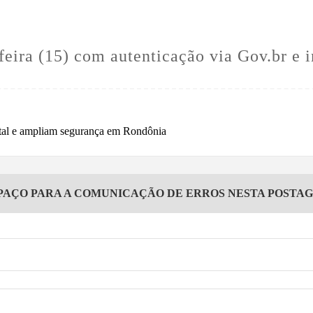
eira (15) com autenticação via Gov.br e i
PAÇO PARA A COMUNICAÇÃO DE ERROS NESTA POSTA