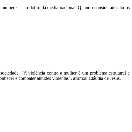
il mulheres — o dobro da média nacional. Quando considerados todos
sociedade. “A violência contra a mulher é um problema estrutural e
onhecer e combater atitudes violentas”, afirmou Cláudia de Jesus.