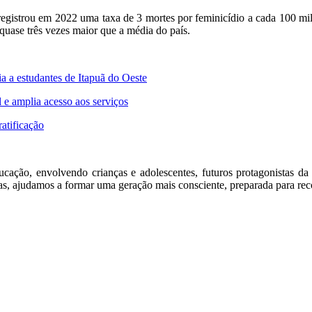
registrou em 2022 uma taxa de 3 mortes por feminicídio a cada 100 m
quase três vezes maior que a média do país.
a estudantes de Itapuã do Oeste
 e amplia acesso aos serviços
atificação
cação, envolvendo crianças e adolescentes, futuros protagonistas da 
las, ajudamos a formar uma geração mais consciente, preparada para rec