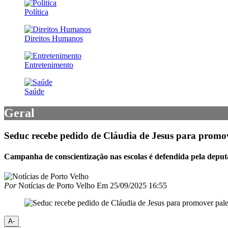
Política
Direitos Humanos
Entretenimento
Saúde
Geral
Seduc recebe pedido de Cláudia de Jesus para promove
Campanha de conscientização nas escolas é defendida pela deput
Por
Notícias de Porto Velho
Em
25/09/2025 16:55
A-