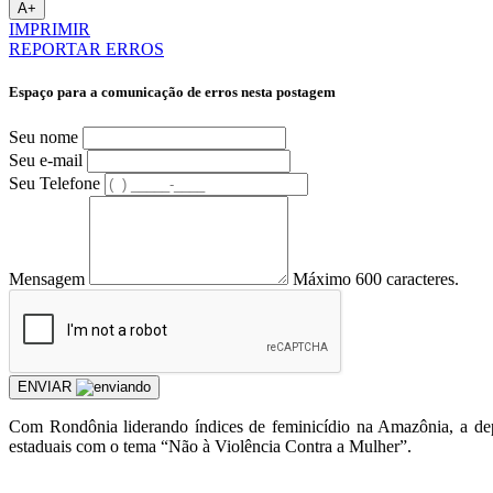
A+
IMPRIMIR
REPORTAR ERROS
Espaço para a comunicação de erros nesta postagem
Seu nome
Seu e-mail
Seu Telefone
Mensagem
Máximo 600 caracteres.
ENVIAR
Com Rondônia liderando índices de feminicídio na Amazônia, a depu
estaduais com o tema “Não à Violência Contra a Mulher”.