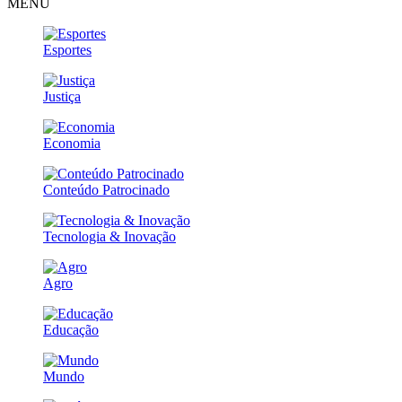
MENU
Esportes
Justiça
Economia
Conteúdo Patrocinado
Tecnologia & Inovação
Agro
Educação
Mundo