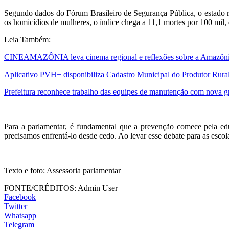
Segundo dados do Fórum Brasileiro de Segurança Pública, o estado 
os homicídios de mulheres, o índice chega a 11,1 mortes por 100 mil, 
Leia Também:
CINEAMAZÔNIA leva cinema regional e reflexões sobre a Amazônia 
Aplicativo PVH+ disponibiliza Cadastro Municipal do Produtor Rural
Prefeitura reconhece trabalho das equipes de manutenção com nova gr
Para a parlamentar, é fundamental que a prevenção comece pela edu
precisamos enfrentá-lo desde cedo. Ao levar esse debate para as esco
Texto e foto: Assessoria parlamentar
FONTE/CRÉDITOS:
Admin User
Facebook
Twitter
Whatsapp
Telegram