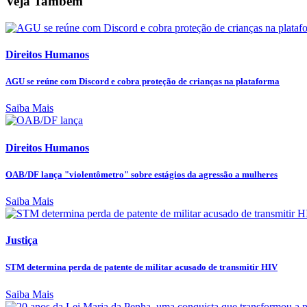
Veja Também
Direitos Humanos
AGU se reúne com Discord e cobra proteção de crianças na plataforma
Saiba Mais
Direitos Humanos
OAB/DF lança "violentômetro" sobre estágios da agressão a mulheres
Saiba Mais
Justiça
STM determina perda de patente de militar acusado de transmitir HIV
Saiba Mais