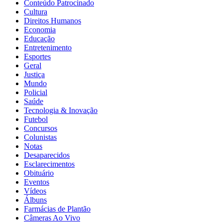
Conteúdo Patrocinado
Cultura
Direitos Humanos
Economia
Educação
Entretenimento
Esportes
Geral
Justiça
Mundo
Policial
Saúde
Tecnologia & Inovação
Futebol
Concursos
Colunistas
Notas
Desaparecidos
Esclarecimentos
Obituário
Eventos
Vídeos
Álbuns
Farmácias de Plantão
Câmeras Ao Vivo