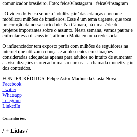
comunicador brasileiro. Foto: felca0/Instagram - felca0/Instagram
“O vídeo do Felca sobre a ‘adultização’ das crianças chocou e
mobilizou milhões de brasileiros. Esse é um tema urgente, que toca
no coração da nossa sociedade. Na Câmara, há uma série de
projetos importantes sobre o assunto. Nesta semana, vamos pautar e
enfrentar essa discussão”, afirmou Motta em uma rede social.
O influenciador tem exposto perfis com milhões de seguidores na
internet que utilizam crianças e adolescentes em situações
consideradas adequadas apenas para adultos no intuito de aumentar
as visualizações e arrecadar mais recursos – a chamada monetização
dos conteúdos.
FONTE/CRÉDITOS:
Felipe Astor Martins da Costa Nova
Facebook
Twitter
Whatsapp
Telegram
LinkedIn
Comentários:
/
+ Lidas
/