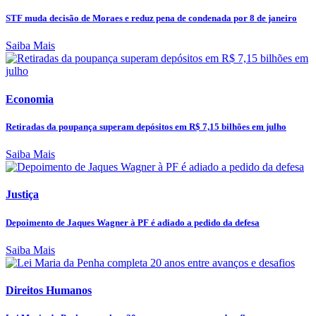
STF muda decisão de Moraes e reduz pena de condenada por 8 de janeiro
Saiba Mais
Economia
Retiradas da poupança superam depósitos em R$ 7,15 bilhões em julho
Saiba Mais
Justiça
Depoimento de Jaques Wagner à PF é adiado a pedido da defesa
Saiba Mais
Direitos Humanos