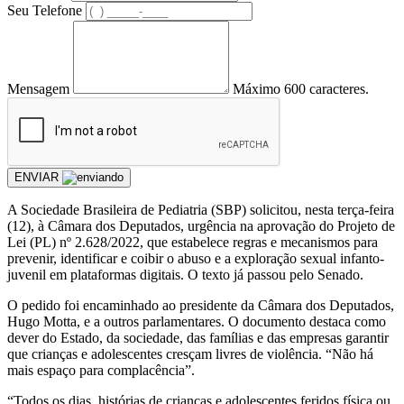
Seu Telefone
Mensagem
Máximo 600 caracteres.
ENVIAR
A Sociedade Brasileira de Pediatria (SBP) solicitou, nesta terça-feira
(12), à Câmara dos Deputados, urgência na aprovação do Projeto de
Lei (PL) nº 2.628/2022, que estabelece regras e mecanismos para
prevenir, identificar e coibir o abuso e a exploração sexual infanto-
juvenil em plataformas digitais. O texto já passou pelo Senado.
O pedido foi encaminhado ao presidente da Câmara dos Deputados,
Hugo Motta, e a outros parlamentares. O documento destaca como
dever do Estado, da sociedade, das famílias e das empresas garantir
que crianças e adolescentes cresçam livres de violência. “Não há
mais espaço para complacência”.
“Todos os dias, histórias de crianças e adolescentes feridos física ou