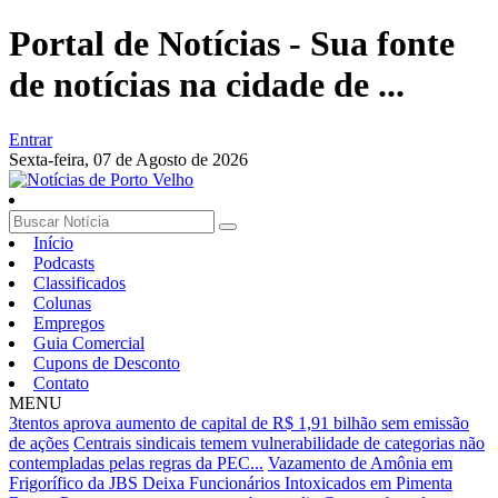
Portal de Notícias - Sua fonte
de notícias na cidade de ...
Entrar
Sexta-feira,
07 de Agosto de 2026
Início
Podcasts
Classificados
Colunas
Empregos
Guia Comercial
Cupons de Desconto
Contato
MENU
3tentos aprova aumento de capital de R$ 1,91 bilhão sem emissão
de ações
Centrais sindicais temem vulnerabilidade de categorias não
contempladas pelas regras da PEC...
Vazamento de Amônia em
Frigorífico da JBS Deixa Funcionários Intoxicados em Pimenta