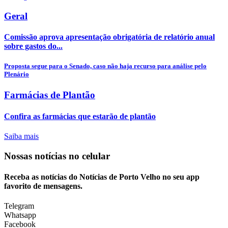
Geral
Comissão aprova apresentação obrigatória de relatório anual
sobre gastos do...
Proposta segue para o Senado, caso não haja recurso para análise pelo
Plenário
Farmácias de Plantão
Confira as farmácias que estarão de plantão
Saiba mais
Nossas notícias
no celular
Receba as notícias do Notícias de Porto Velho no seu app
favorito de mensagens.
Telegram
Whatsapp
Facebook