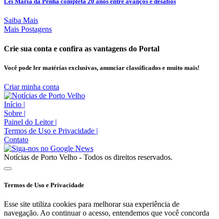
Lei Maria da Penha completa 20 anos entre avanços e desafios
Saiba Mais
Mais Postagens
Crie sua conta e confira as vantagens do Portal
Você pode ler matérias exclusivas, anunciar classificados e muito mais!
Criar minha conta
Início
|
Sobre
|
Painel do Leitor
|
Termos de Uso e Privacidade
|
Contato
Notícias de Porto Velho - Todos os direitos reservados.
Termos de Uso e Privacidade
Esse site utiliza cookies para melhorar sua experiência de
navegação. Ao continuar o acesso, entendemos que você concorda