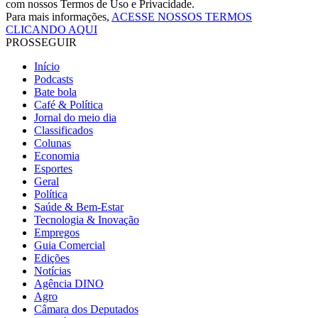
com nossos Termos de Uso e Privacidade.
Para mais informações,
ACESSE NOSSOS TERMOS
CLICANDO AQUI
PROSSEGUIR
Início
Podcasts
Bate bola
Café & Política
Jornal do meio dia
Classificados
Colunas
Economia
Esportes
Geral
Política
Saúde & Bem-Estar
Tecnologia & Inovação
Empregos
Guia Comercial
Edições
Notícias
Agência DINO
Agro
Câmara dos Deputados