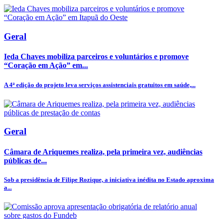
Geral
Ieda Chaves mobiliza parceiros e voluntários e promove
“Coração em Ação” em...
A 4ª edição do projeto leva serviços assistenciais gratuitos em saúde,...
Geral
Câmara de Ariquemes realiza, pela primeira vez, audiências
públicas de...
Sob a presidência de Filipe Rozique, a iniciativa inédita no Estado aproxima
a...