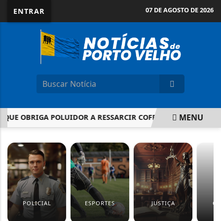
07 DE AGOSTO DE 2026
ENTRAR
MENU
OBRIGA POLUIDOR A RESSARCIR COFRES PÚBLICOS
MAIS 
EM ALTA
POLICIAL
ESPORTES
JUSTIÇA
CU