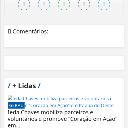
Comentários:
/
+ Lidas
/
GERAL
Ieda Chaves mobiliza parceiros e
voluntários e promove “Coração em Ação”
em...