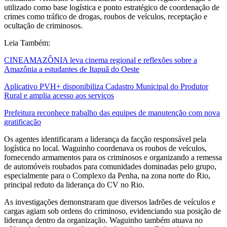
utilizado como base logística e ponto estratégico de coordenação de
crimes como tráfico de drogas, roubos de veículos, receptação e
ocultação de criminosos.
Leia Também:
CINEAMAZÔNIA leva cinema regional e reflexões sobre a
Amazônia a estudantes de Itapuã do Oeste
Aplicativo PVH+ disponibiliza Cadastro Municipal do Produtor
Rural e amplia acesso aos serviços
Prefeitura reconhece trabalho das equipes de manutenção com nova
gratificação
Os agentes identificaram a liderança da facção responsável pela
logística no local. Waguinho coordenava os roubos de veículos,
fornecendo armamentos para os criminosos e organizando a remessa
de automóveis roubados para comunidades dominadas pelo grupo,
especialmente para o Complexo da Penha, na zona norte do Rio,
principal reduto da liderança do CV no Rio.
As investigações demonstraram que diversos ladrões de veículos e
cargas agiam sob ordens do criminoso, evidenciando sua posição de
liderança dentro da organização. Waguinho também atuava no