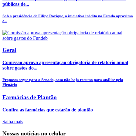
públicas de...
Sob a presidência de Filipe Rozique, a iniciativa inédita no Estado aproxima
a...
Geral
Comissão aprova apresentação obrigatória de relatório anual
sobre gastos do...
Proposta segue para o Senado, caso não haja recurso para análise pelo
Plenário
Farmácias de Plantão
Confira as farmácias que estarão de plantão
Saiba mais
Nossas notícias
no celular