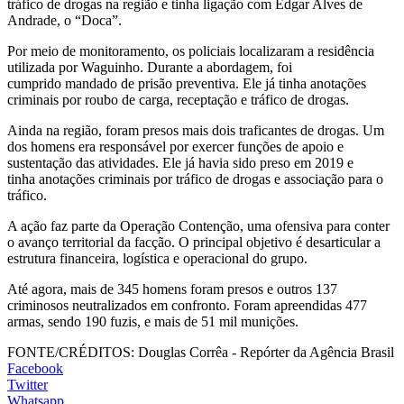
tráfico de drogas na região e tinha ligação com Edgar Alves de
Andrade, o “Doca”.
Por meio de monitoramento, os policiais localizaram a residência
utilizada por Waguinho. Durante a abordagem, foi
cumprido mandado de prisão preventiva. Ele já tinha anotações
criminais por roubo de carga, receptação e tráfico de drogas.
Ainda na região, foram presos mais dois traficantes de drogas. Um
dos homens era responsável por exercer funções de apoio e
sustentação das atividades. Ele já havia sido preso em 2019 e
tinha anotações criminais por tráfico de drogas e associação para o
tráfico.
A ação faz parte da Operação Contenção, uma ofensiva para conter
o avanço territorial da facção. O principal objetivo é desarticular a
estrutura financeira, logística e operacional do grupo.
Até agora, mais de 345 homens foram presos e outros 137
criminosos neutralizados em confronto. Foram apreendidas 477
armas, sendo 190 fuzis, e mais de 51 mil munições.
FONTE/CRÉDITOS:
Douglas Corrêa - Repórter da Agência Brasil
Facebook
Twitter
Whatsapp