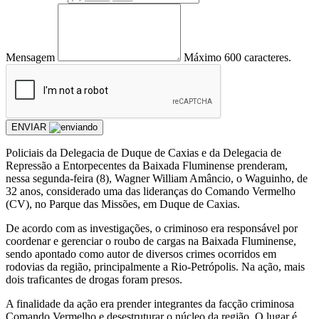
Mensagem
Máximo 600 caracteres.
ENVIAR
Policiais da Delegacia de Duque de Caxias e da Delegacia de
Repressão a Entorpecentes da Baixada Fluminense prenderam,
nessa segunda-feira (8), Wagner William Amâncio, o Waguinho, de
32 anos, considerado uma das lideranças do Comando Vermelho
(CV), no Parque das Missões, em Duque de Caxias.
De acordo com as investigações, o criminoso era responsável por
coordenar e gerenciar o roubo de cargas na Baixada Fluminense,
sendo apontado como autor de diversos crimes ocorridos em
rodovias da região, principalmente a Rio-Petrópolis. Na ação, mais
dois traficantes de drogas foram presos.
A finalidade da ação era prender integrantes da facção criminosa
Comando Vermelho e desestruturar o núcleo da região. O lugar é