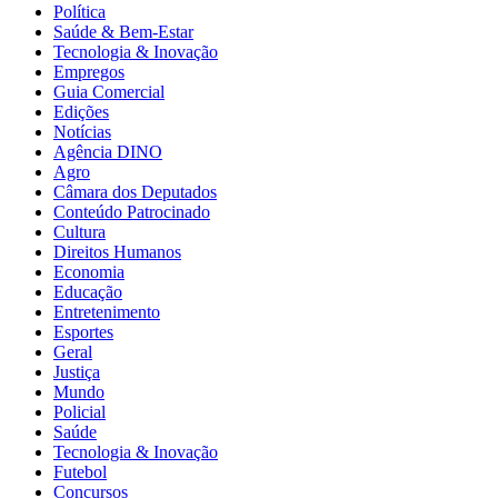
Política
Saúde & Bem-Estar
Tecnologia & Inovação
Empregos
Guia Comercial
Edições
Notícias
Agência DINO
Agro
Câmara dos Deputados
Conteúdo Patrocinado
Cultura
Direitos Humanos
Economia
Educação
Entretenimento
Esportes
Geral
Justiça
Mundo
Policial
Saúde
Tecnologia & Inovação
Futebol
Concursos