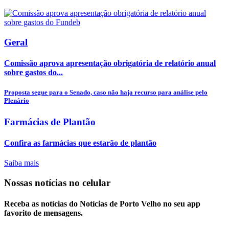
Geral
Comissão aprova apresentação obrigatória de relatório anual
sobre gastos do...
Proposta segue para o Senado, caso não haja recurso para análise pelo
Plenário
Farmácias de Plantão
Confira as farmácias que estarão de plantão
Saiba mais
Nossas notícias
no celular
Receba as notícias do Notícias de Porto Velho no seu app
favorito de mensagens.