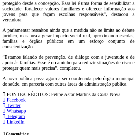
protegido desde a concepção. Essa lei é uma forma de sensibilizar a
sociedade, fortalecer valores familiares e oferecer informação aos
jovens para que façam escolhas responsáveis”, destacou a
vereadora.
A parlamentar ressaltou ainda que a medida não se limita ao debate
jurídico, mas busca gerar impacto social real, aproximando escolas,
famílias e órgãos públicos em um esforço conjunto de
conscientização.
“Estamos falando de prevenção, de diálogo com a juventude e de
apoio às famílias. Esse é o caminho para reduzir situações de risco e
proteger quem mais precisa”, completou.
A nova política passa agora a ser coordenada pelo órgão municipal
de saúde, em parceria com outras áreas da administração pública.
FONTE/CRÉDITOS:
Felipe Astor Martins da Costa Nova
Facebook
Twitter
Whatsapp
Telegram
LinkedIn
Comentários: