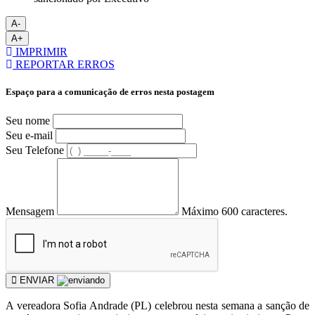
A-
A+
IMPRIMIR
REPORTAR ERROS
Espaço para a comunicação de erros nesta postagem
Seu nome
Seu e-mail
Seu Telefone
Mensagem
Máximo 600 caracteres.
ENVIAR
A vereadora Sofia Andrade (PL) celebrou nesta semana a sanção de