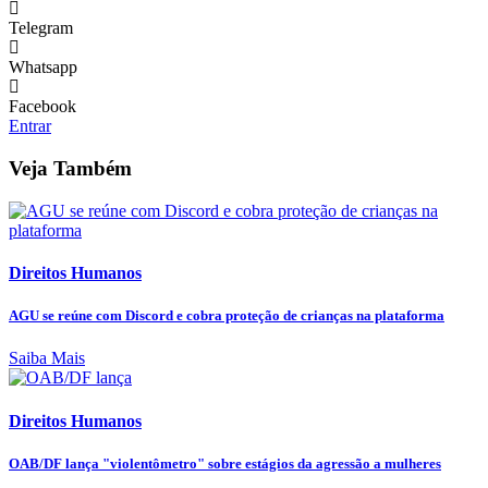
Telegram
Whatsapp
Facebook
Entrar
Veja Também
Direitos Humanos
AGU se reúne com Discord e cobra proteção de crianças na plataforma
Saiba Mais
Direitos Humanos
OAB/DF lança "violentômetro" sobre estágios da agressão a mulheres