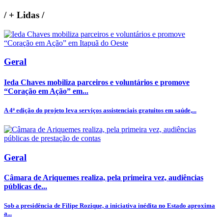
/
+ Lidas
/
Geral
Ieda Chaves mobiliza parceiros e voluntários e promove
“Coração em Ação” em...
A 4ª edição do projeto leva serviços assistenciais gratuitos em saúde,...
Geral
Câmara de Ariquemes realiza, pela primeira vez, audiências
públicas de...
Sob a presidência de Filipe Rozique, a iniciativa inédita no Estado aproxima
a...