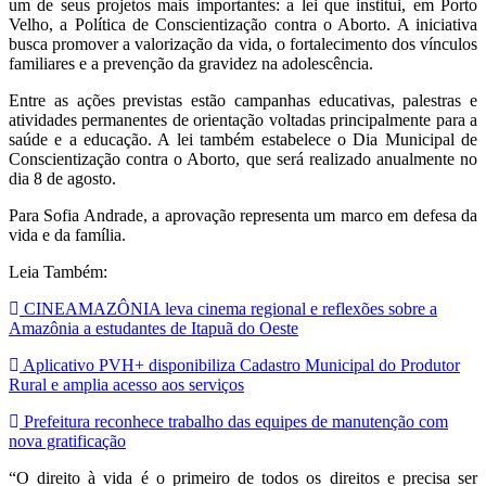
um de seus projetos mais importantes: a lei que institui, em Porto
Velho, a Política de Conscientização contra o Aborto. A iniciativa
busca promover a valorização da vida, o fortalecimento dos vínculos
familiares e a prevenção da gravidez na adolescência.
Entre as ações previstas estão campanhas educativas, palestras e
atividades permanentes de orientação voltadas principalmente para a
saúde e a educação. A lei também estabelece o Dia Municipal de
Conscientização contra o Aborto, que será realizado anualmente no
dia 8 de agosto.
Para Sofia Andrade, a aprovação representa um marco em defesa da
vida e da família.
Leia Também:
CINEAMAZÔNIA leva cinema regional e reflexões sobre a
Amazônia a estudantes de Itapuã do Oeste
Aplicativo PVH+ disponibiliza Cadastro Municipal do Produtor
Rural e amplia acesso aos serviços
Prefeitura reconhece trabalho das equipes de manutenção com
nova gratificação
“O direito à vida é o primeiro de todos os direitos e precisa ser