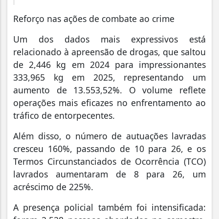
Reforço nas ações de combate ao crime
Um dos dados mais expressivos está
relacionado à apreensão de drogas, que saltou
de 2,446 kg em 2024 para impressionantes
333,965 kg em 2025, representando um
aumento de 13.553,52%. O volume reflete
operações mais eficazes no enfrentamento ao
tráfico de entorpecentes.
Além disso, o número de autuações lavradas
cresceu 160%, passando de 10 para 26, e os
Termos Circunstanciados de Ocorrência (TCO)
lavrados aumentaram de 8 para 26, um
acréscimo de 225%.
A presença policial também foi intensificada: