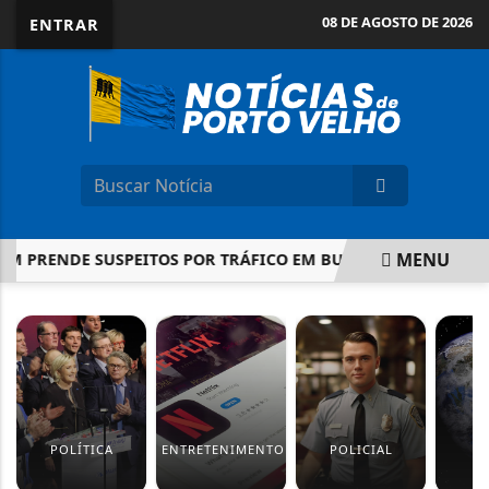
08 DE AGOSTO DE 2026
ENTRAR
MENU
PRENDE SUSPEITOS POR TRÁFICO EM BURITIS
VICE-GOVE
EM ALTA
POLÍTICA
ENTRETENIMENTO
POLICIAL
M