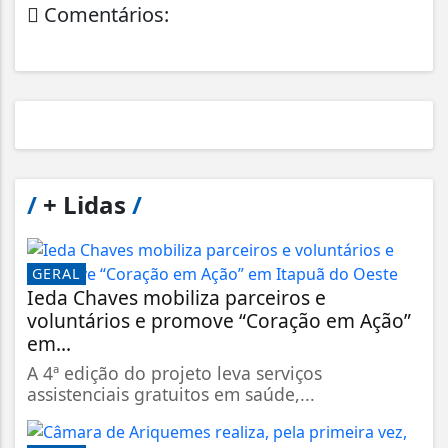
Comentários:
/
+ Lidas
/
GERAL
Ieda Chaves mobiliza parceiros e
voluntários e promove “Coração em Ação”
em...
A 4ª edição do projeto leva serviços
assistenciais gratuitos em saúde,...