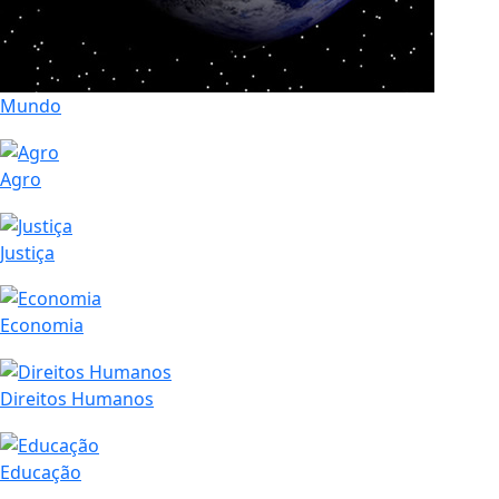
Mundo
Agro
Justiça
Economia
Direitos Humanos
Educação