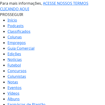
Para mais informações,
ACESSE NOSSOS TERMOS
CLICANDO AQUI
PROSSEGUIR
Início
Podcasts
Classificados
Colunas
Empregos
Guia Comercial
Edições
Notícias
Futebol
Concursos
Colunistas
Notas
Eventos
Vídeos
Álbuns
Farmácias de Plantão