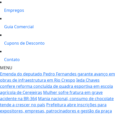
Empregos
Guia Comercial
Cupons de Desconto
Contato
MENU
Emenda do deputado Pedro Fernandes garante avanço em
obras de infraestrutura em Rio Crespo
Ieda Chaves
confere reforma concluída de quadra esportiva em escola
agrícola de Cerejeiras
Mulher sofre fratura em grave
acidente na BR-364
Mania nacional, consumo de chocolate
tende a crescer no país
Prefeitura abre inscrições para
expositores, empresas, patrocinadores e gestão da praça