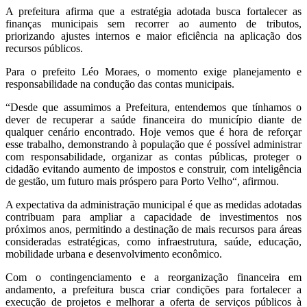
A prefeitura afirma que a estratégia adotada busca fortalecer as
finanças municipais sem recorrer ao aumento de tributos,
priorizando ajustes internos e maior eficiência na aplicação dos
recursos públicos.
Para o prefeito Léo Moraes, o momento exige planejamento e
responsabilidade na condução das contas municipais.
“Desde que assumimos a Prefeitura, entendemos que tínhamos o
dever de recuperar a saúde financeira do município diante de
qualquer cenário encontrado. Hoje vemos que é hora de reforçar
esse trabalho, demonstrando à população que é possível administrar
com responsabilidade, organizar as contas públicas, proteger o
cidadão evitando aumento de impostos e construir, com inteligência
de gestão, um futuro mais próspero para Porto Velho“, afirmou.
A expectativa da administração municipal é que as medidas adotadas
contribuam para ampliar a capacidade de investimentos nos
próximos anos, permitindo a destinação de mais recursos para áreas
consideradas estratégicas, como infraestrutura, saúde, educação,
mobilidade urbana e desenvolvimento econômico.
Com o contingenciamento e a reorganização financeira em
andamento, a prefeitura busca criar condições para fortalecer a
execução de projetos e melhorar a oferta de serviços públicos à