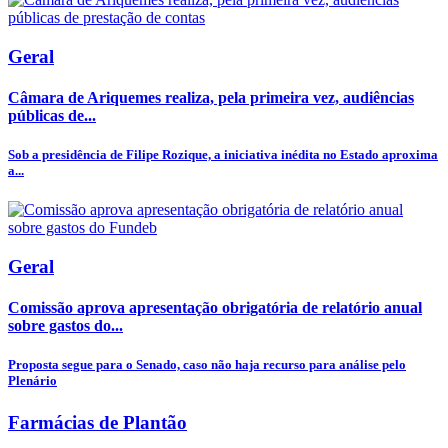
Geral
Câmara de Ariquemes realiza, pela primeira vez, audiências
públicas de...
Sob a presidência de Filipe Rozique, a iniciativa inédita no Estado aproxima
a...
Geral
Comissão aprova apresentação obrigatória de relatório anual
sobre gastos do...
Proposta segue para o Senado, caso não haja recurso para análise pelo
Plenário
Farmácias de Plantão