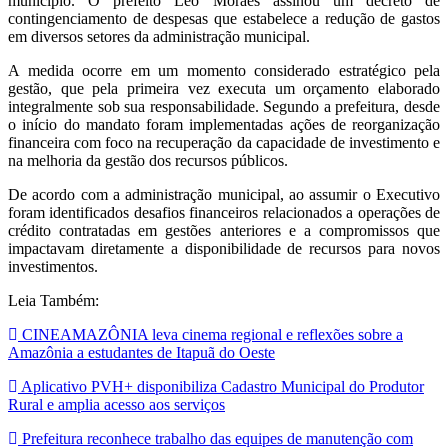
município. O prefeito Léo Moraes assinou um decreto de
contingenciamento de despesas que estabelece a redução de gastos
em diversos setores da administração municipal.
A medida ocorre em um momento considerado estratégico pela
gestão, que pela primeira vez executa um orçamento elaborado
integralmente sob sua responsabilidade. Segundo a prefeitura, desde
o início do mandato foram implementadas ações de reorganização
financeira com foco na recuperação da capacidade de investimento e
na melhoria da gestão dos recursos públicos.
De acordo com a administração municipal, ao assumir o Executivo
foram identificados desafios financeiros relacionados a operações de
crédito contratadas em gestões anteriores e a compromissos que
impactavam diretamente a disponibilidade de recursos para novos
investimentos.
Leia Também:
CINEAMAZÔNIA leva cinema regional e reflexões sobre a
Amazônia a estudantes de Itapuã do Oeste
Aplicativo PVH+ disponibiliza Cadastro Municipal do Produtor
Rural e amplia acesso aos serviços
Prefeitura reconhece trabalho das equipes de manutenção com