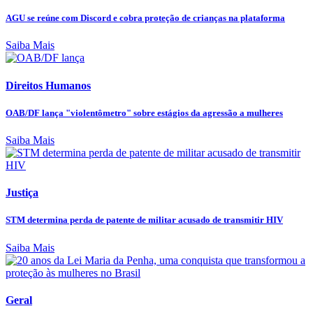
AGU se reúne com Discord e cobra proteção de crianças na plataforma
Saiba Mais
Direitos Humanos
OAB/DF lança "violentômetro" sobre estágios da agressão a mulheres
Saiba Mais
Justiça
STM determina perda de patente de militar acusado de transmitir HIV
Saiba Mais
Geral