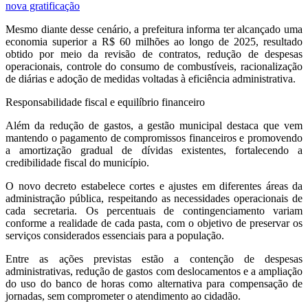
nova gratificação
Mesmo diante desse cenário, a prefeitura informa ter alcançado uma
economia superior a R$ 60 milhões ao longo de 2025, resultado
obtido por meio da revisão de contratos, redução de despesas
operacionais, controle do consumo de combustíveis, racionalização
de diárias e adoção de medidas voltadas à eficiência administrativa.
Responsabilidade fiscal e equilíbrio financeiro
Além da redução de gastos, a gestão municipal destaca que vem
mantendo o pagamento de compromissos financeiros e promovendo
a amortização gradual de dívidas existentes, fortalecendo a
credibilidade fiscal do município.
O novo decreto estabelece cortes e ajustes em diferentes áreas da
administração pública, respeitando as necessidades operacionais de
cada secretaria. Os percentuais de contingenciamento variam
conforme a realidade de cada pasta, com o objetivo de preservar os
serviços considerados essenciais para a população.
Entre as ações previstas estão a contenção de despesas
administrativas, redução de gastos com deslocamentos e a ampliação
do uso do banco de horas como alternativa para compensação de
jornadas, sem comprometer o atendimento ao cidadão.