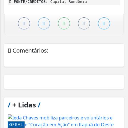
FONTE/CRÉDITOS:
Capital Rondônia
Comentários:
/
+ Lidas
/
GERAL