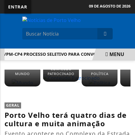
09 DE AGOSTO DE 2026
ENTRAR
MENU
6/PM-CP4 PROCESSO SELETIVO PARA CONVOCAÇÃO DE INSCRIT
EM ALTA
CONTEÚDO
MUNDO
PATROCINADO
POLÍTICA
GERAL
Porto Velho terá quatro dias de
cultura e muita animação
Evento acontece no Complexo da Estrada