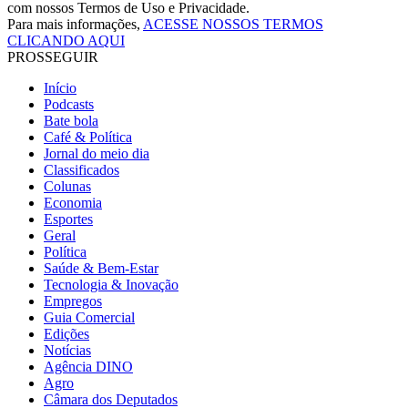
com nossos Termos de Uso e Privacidade.
Para mais informações,
ACESSE NOSSOS TERMOS
CLICANDO AQUI
PROSSEGUIR
Início
Podcasts
Bate bola
Café & Política
Jornal do meio dia
Classificados
Colunas
Economia
Esportes
Geral
Política
Saúde & Bem-Estar
Tecnologia & Inovação
Empregos
Guia Comercial
Edições
Notícias
Agência DINO
Agro
Câmara dos Deputados