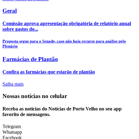
Geral
Comissão aprova apresentação obrigatória de relatório anual
sobre gastos do...
Proposta segue para o Senado, caso não haja recurso para análise pelo
Plenário
Farmácias de Plantão
Confira as farmácias que estarão de plantão
Saiba mais
Nossas notícias
no celular
Receba as notícias do Notícias de Porto Velho no seu app
favorito de mensagens.
Telegram
Whatsapp
Facebook