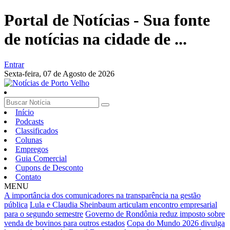
Portal de Notícias - Sua fonte
de notícias na cidade de ...
Entrar
Sexta-feira,
07 de Agosto de 2026
Início
Podcasts
Classificados
Colunas
Empregos
Guia Comercial
Cupons de Desconto
Contato
MENU
A importância dos comunicadores na transparência na gestão
pública
Lula e Claudia Sheinbaum articulam encontro empresarial
para o segundo semestre
Governo de Rondônia reduz imposto sobre
venda de bovinos para outros estados
Copa do Mundo 2026 divulga