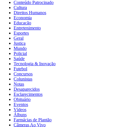
Conteúdo Patrocinado
Cultura
Direitos Humanos
Economia
Educação
Entretenimento
Esportes
Geral
Justiça
Mundo
Policial
Saúde
Tecnologia & Inovação
Futebol
Concursos
Colunistas
Notas
Desaparecidos
Esclarecimentos
Obituário
Eventos
Vídeos
Álbuns
Farmácias de Plantão
Câmeras Ao Vivo