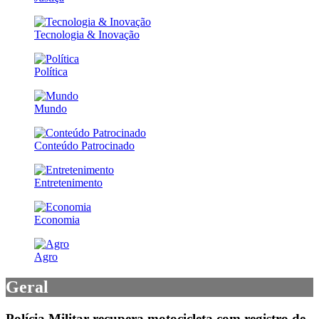
Tecnologia & Inovação
Política
Mundo
Conteúdo Patrocinado
Entretenimento
Economia
Agro
Geral
Polícia Militar recupera motocicleta com registro de