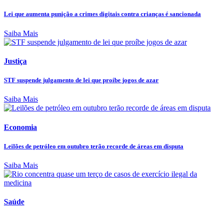
Lei que aumenta punição a crimes digitais contra crianças é sancionada
Saiba Mais
Justiça
STF suspende julgamento de lei que proíbe jogos de azar
Saiba Mais
Economia
Leilões de petróleo em outubro terão recorde de áreas em disputa
Saiba Mais
Saúde