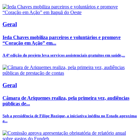
Geral
Ieda Chaves mobiliza parceiros e voluntários e promove
“Coração em Ação” em...
A 4ª edição do projeto leva serviços assistenciais gratuitos em saúde,...
Geral
Câmara de Ariquemes realiza, pela primeira vez, audiências
públicas de...
Sob a presidência de Filipe Rozique, a iniciativa inédita no Estado aproxima
a...