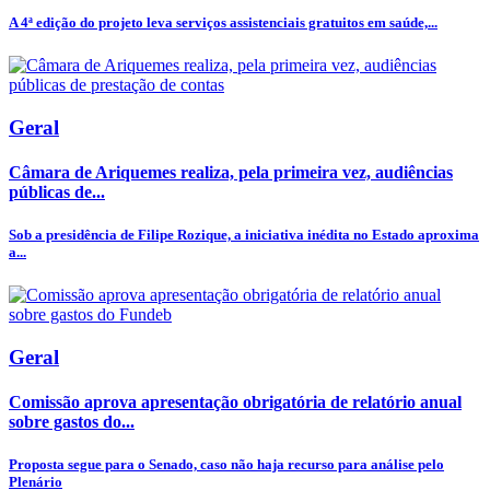
A 4ª edição do projeto leva serviços assistenciais gratuitos em saúde,...
Geral
Câmara de Ariquemes realiza, pela primeira vez, audiências
públicas de...
Sob a presidência de Filipe Rozique, a iniciativa inédita no Estado aproxima
a...
Geral
Comissão aprova apresentação obrigatória de relatório anual
sobre gastos do...
Proposta segue para o Senado, caso não haja recurso para análise pelo
Plenário