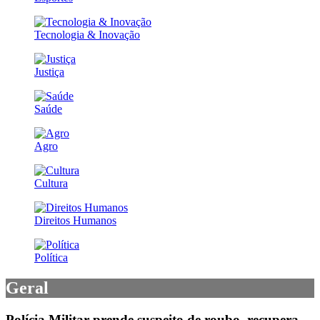
Tecnologia & Inovação
Justiça
Saúde
Agro
Cultura
Direitos Humanos
Política
Geral
Polícia Militar prende suspeito de roubo, recupera