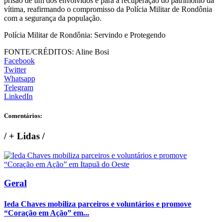
prisão de um dos envolvidos e para a recuperação do patrimônio da
vítima, reafirmando o compromisso da Polícia Militar de Rondônia
com a segurança da população.
Polícia Militar de Rondônia: Servindo e Protegendo
FONTE/CRÉDITOS:
Aline Bosi
Facebook
Twitter
Whatsapp
Telegram
LinkedIn
Comentários:
/
+ Lidas
/
Geral
Ieda Chaves mobiliza parceiros e voluntários e promove
“Coração em Ação” em...