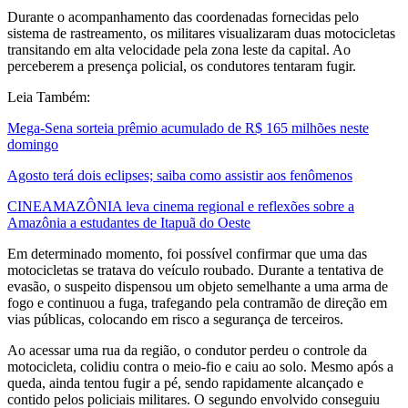
Durante o acompanhamento das coordenadas fornecidas pelo
sistema de rastreamento, os militares visualizaram duas motocicletas
transitando em alta velocidade pela zona leste da capital. Ao
perceberem a presença policial, os condutores tentaram fugir.
Leia Também:
Mega-Sena sorteia prêmio acumulado de R$ 165 milhões neste
domingo
Agosto terá dois eclipses; saiba como assistir aos fenômenos
CINEAMAZÔNIA leva cinema regional e reflexões sobre a
Amazônia a estudantes de Itapuã do Oeste
Em determinado momento, foi possível confirmar que uma das
motocicletas se tratava do veículo roubado. Durante a tentativa de
evasão, o suspeito dispensou um objeto semelhante a uma arma de
fogo e continuou a fuga, trafegando pela contramão de direção em
vias públicas, colocando em risco a segurança de terceiros.
Ao acessar uma rua da região, o condutor perdeu o controle da
motocicleta, colidiu contra o meio-fio e caiu ao solo. Mesmo após a
queda, ainda tentou fugir a pé, sendo rapidamente alcançado e
contido pelos policiais militares. O segundo envolvido conseguiu