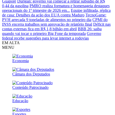
Guaporé
Durigan: governo vai começar a retirar subsídio de R$
0,44 da gasolina
PMRO realiza formatura e homenageia destaques
operacionais do 1º trimestre de 2026 em...
Equipe infiltrada, réplica
de casa: Detalhes da ação dos EUA contra Maduro
TecnoGame:
PVH arrecada 9 toneladas de alimentos no primeiro dia
CPMI do
INSS encerra trabalhos sem aprovação de relatório final
Déficit nas
contas externas fica em R$ 1,8 bilhão em abril
BBB 26: saiba
quando vai tocar o primeiro Big Fone da temporada
Governo
federal recebe sugestões para levar internet a rodovias
EM ALTA
MENU
Economia
Câmara dos Deputados
Conteúdo Patrocinado
Educação
Esportes