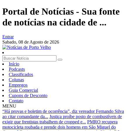
Portal de Notícias - Sua fonte
de notícias na cidade de ...
Entrar
Sabado,
08 de Agosto de 2026
Início
Podcasts
Classificados
Colunas
Empregos
Guia Comercial
Cupons de Desconto
Contato
MENU
“Há provas e boletim de ocorrência”, diz vereador Fernando Silva
ao citar comandante da...
Justiça proíbe posto de combustíveis de
exigir que frentistas trabalhem de cropped e...
PMRO recupera
motocicleta roubada e prende dois homens em São Miguel do