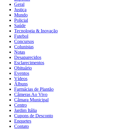
Geral
Justiça
Mundo
Policial
Saúde
Tecnologia & Inovação
Futebol
Concursos
Colunistas
Notas
Desaparecidos
Esclarecimentos
Obituário
Eventos
Vídeos
Álbuns
Farmácias de Plantão
Câmeras Ao Vivo
Câmara Municipal
Centro
Jardim Itália
Cupons de Desconto
Enquetes
Contato