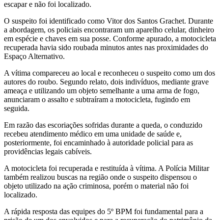
escapar e não foi localizado.
O suspeito foi identificado como Vitor dos Santos Grachet. Durante
a abordagem, os policiais encontraram um aparelho celular, dinheiro
em espécie e chaves em sua posse. Conforme apurado, a motocicleta
recuperada havia sido roubada minutos antes nas proximidades do
Espaço Alternativo.
A vítima compareceu ao local e reconheceu o suspeito como um dos
autores do roubo. Segundo relato, dois indivíduos, mediante grave
ameaça e utilizando um objeto semelhante a uma arma de fogo,
anunciaram o assalto e subtraíram a motocicleta, fugindo em
seguida.
Em razão das escoriações sofridas durante a queda, o conduzido
recebeu atendimento médico em uma unidade de saúde e,
posteriormente, foi encaminhado à autoridade policial para as
providências legais cabíveis.
A motocicleta foi recuperada e restituída à vítima. A Polícia Militar
também realizou buscas na região onde o suspeito dispensou o
objeto utilizado na ação criminosa, porém o material não foi
localizado.
A rápida resposta das equipes do 5º BPM foi fundamental para a