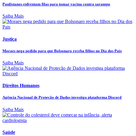
Paulistanos enfrentam filas para tomar vacina contra sarampo
Saiba Mais
Justiça
Moraes nega pedido para que Bolsonaro receba filhos no Dia dos Pais
Saiba Mais
Direitos Humanos
Agência Nacional de Proteção de Dados investiga plataforma Discord
Saiba Mais
Saúde