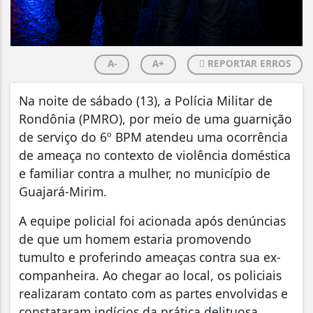
A-
A+
REPORTAR ERROS
Na noite de sábado (13), a Polícia Militar de
Rondônia (PMRO), por meio de uma guarnição
de serviço do 6º BPM atendeu uma ocorrência
de ameaça no contexto de violência doméstica
e familiar contra a mulher, no município de
Guajará-Mirim.
A equipe policial foi acionada após denúncias
de que um homem estaria promovendo
tumulto e proferindo ameaças contra sua ex-
companheira. Ao chegar ao local, os policiais
realizaram contato com as partes envolvidas e
constataram indícios da prática delituosa.