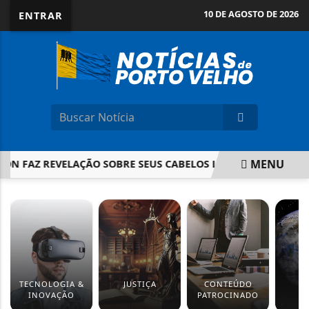
10 DE AGOSTO DE 2026
ENTRAR
MENU
 FAZ REVELAÇÃO SOBRE SEUS CABELOS LOIROS
BRASILEIR
EM ALTA
TECNOLOGIA &
JUSTIÇA
CONTEÚDO
M
INOVAÇÃO
PATROCINADO