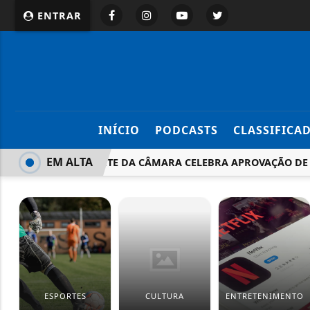
ENTRAR
INÍCIO
PODCASTS
CLASSIFICA
EM ALTA
PRESIDENTE DA CÂMARA CELEBRA APROVAÇÃO DE 
ESPORTES
CULTURA
ENTRETENIMENTO