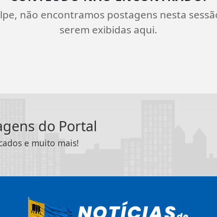
lpe, não encontramos postagens nesta sessã
serem exibidas aqui.
tagens do Portal
icados e muito mais!