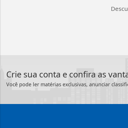
Descu
Crie sua conta e confira as van
Você pode ler matérias exclusivas, anunciar classif