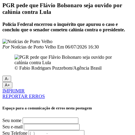
PGR pede que Flávio Bolsonaro seja ouvido por
calúnia contra Lula
Polícia Federal encerrou o inquérito que apurou o caso e
concluiu que o senador cometeu calúnia contra o presidente.
Por
Notícias de Porto Velho
Em
06/07/2026 16:30
© Fabio Rodrigues Pozzebom/Agência Brasil
A-
A+
IMPRIMIR
REPORTAR ERROS
Espaço para a comunicação de erros nesta postagem
Seu nome
Seu e-mail
Seu Telefone