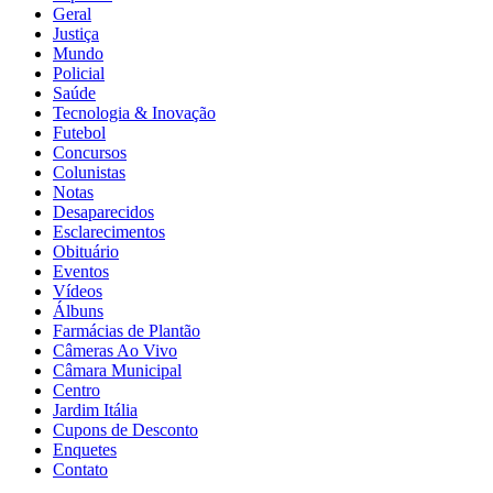
Geral
Justiça
Mundo
Policial
Saúde
Tecnologia & Inovação
Futebol
Concursos
Colunistas
Notas
Desaparecidos
Esclarecimentos
Obituário
Eventos
Vídeos
Álbuns
Farmácias de Plantão
Câmeras Ao Vivo
Câmara Municipal
Centro
Jardim Itália
Cupons de Desconto
Enquetes
Contato