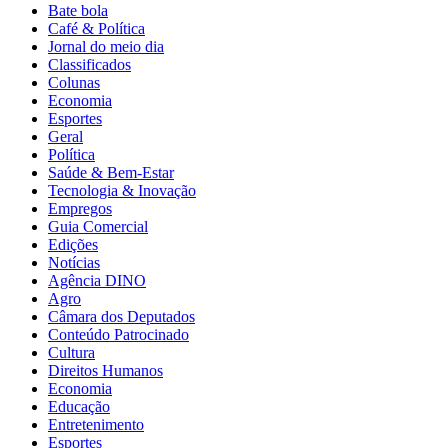
Bate bola
Café & Política
Jornal do meio dia
Classificados
Colunas
Economia
Esportes
Geral
Política
Saúde & Bem-Estar
Tecnologia & Inovação
Empregos
Guia Comercial
Edições
Notícias
Agência DINO
Agro
Câmara dos Deputados
Conteúdo Patrocinado
Cultura
Direitos Humanos
Economia
Educação
Entretenimento
Esportes