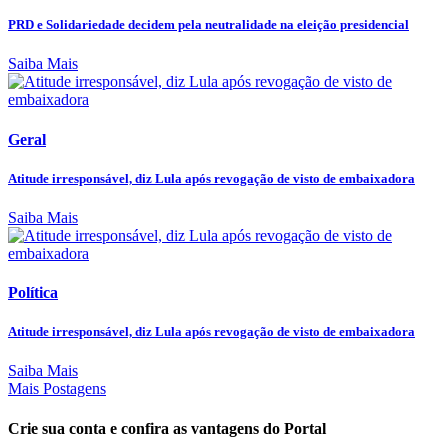
PRD e Solidariedade decidem pela neutralidade na eleição presidencial
Saiba Mais
Geral
Atitude irresponsável, diz Lula após revogação de visto de embaixadora
Saiba Mais
Política
Atitude irresponsável, diz Lula após revogação de visto de embaixadora
Saiba Mais
Mais Postagens
Crie sua conta e confira as vantagens do Portal