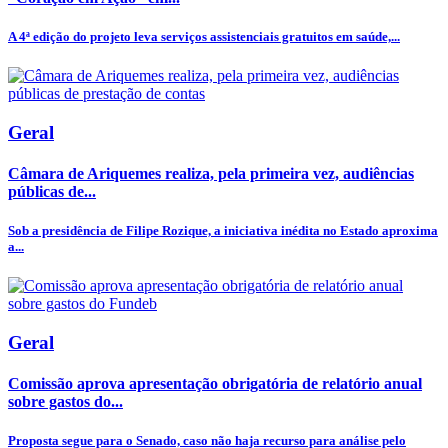
A 4ª edição do projeto leva serviços assistenciais gratuitos em saúde,...
Geral
Câmara de Ariquemes realiza, pela primeira vez, audiências
públicas de...
Sob a presidência de Filipe Rozique, a iniciativa inédita no Estado aproxima
a...
Geral
Comissão aprova apresentação obrigatória de relatório anual
sobre gastos do...
Proposta segue para o Senado, caso não haja recurso para análise pelo