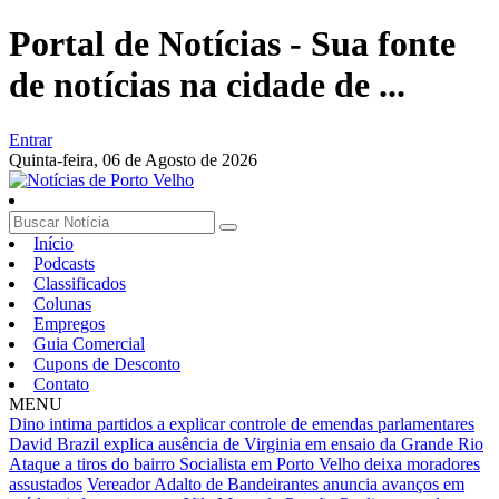
Portal de Notícias - Sua fonte
de notícias na cidade de ...
Entrar
Quinta-feira,
06 de Agosto de 2026
Início
Podcasts
Classificados
Colunas
Empregos
Guia Comercial
Cupons de Desconto
Contato
MENU
Dino intima partidos a explicar controle de emendas parlamentares
David Brazil explica ausência de Virginia em ensaio da Grande Rio
Ataque a tiros do bairro Socialista em Porto Velho deixa moradores
assustados
Vereador Adalto de Bandeirantes anuncia avanços em