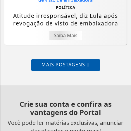
POLÍTICA
Atitude irresponsável, diz Lula após
revogação de visto de embaixadora
Saiba Mais
MAIS POSTAGENS
Crie sua conta e confira as
vantagens do Portal
Você pode ler matérias exclusivas, anunciar
classificados e muito mais!