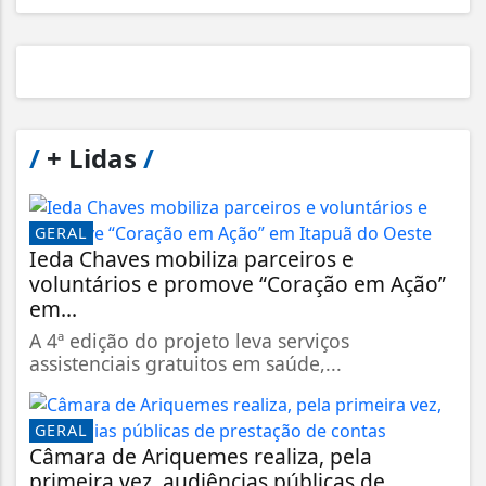
/
+ Lidas
/
GERAL
Ieda Chaves mobiliza parceiros e
voluntários e promove “Coração em Ação”
em...
A 4ª edição do projeto leva serviços
assistenciais gratuitos em saúde,...
GERAL
Câmara de Ariquemes realiza, pela
primeira vez, audiências públicas de...