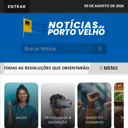
05 DE AGOSTO DE 2026
ENTRAR
MENU
TODAS AS RESOLUÇÕES QUE ORIENTARÃO AS ELEIÇÕES 2026
EM ALTA
SAÚDE
TECNOLOGIA &
DIREITOS
EC
INOVAÇÃO
HUMANOS