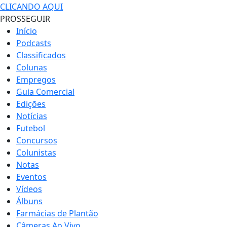
CLICANDO AQUI
PROSSEGUIR
Início
Podcasts
Classificados
Colunas
Empregos
Guia Comercial
Edições
Notícias
Futebol
Concursos
Colunistas
Notas
Eventos
Vídeos
Álbuns
Farmácias de Plantão
Câmeras Ao Vivo