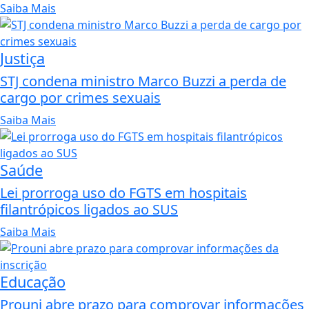
Saiba Mais
Justiça
STJ condena ministro Marco Buzzi a perda de
cargo por crimes sexuais
Saiba Mais
Saúde
Lei prorroga uso do FGTS em hospitais
filantrópicos ligados ao SUS
Saiba Mais
Educação
Prouni abre prazo para comprovar informações