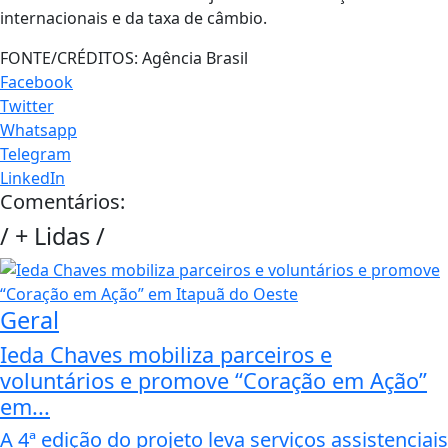
internacionais e da taxa de câmbio.
FONTE/CRÉDITOS:
Agência Brasil
Facebook
Twitter
Whatsapp
Telegram
LinkedIn
Comentários:
/
+ Lidas
/
Geral
Ieda Chaves mobiliza parceiros e
voluntários e promove “Coração em Ação”
em...
A 4ª edição do projeto leva serviços assistenciais