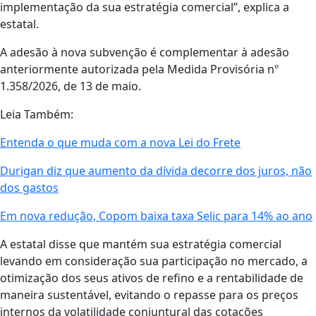
implementação da sua estratégia comercial”, explica a
estatal.
A adesão à nova subvenção é complementar à adesão
anteriormente autorizada pela Medida Provisória nº
1.358/2026, de 13 de maio.
Leia Também:
Entenda o que muda com a nova Lei do Frete
Durigan diz que aumento da dívida decorre dos juros, não
dos gastos
Em nova redução, Copom baixa taxa Selic para 14% ao ano
A estatal disse que mantém sua estratégia comercial
levando em consideração sua participação no mercado, a
otimização dos seus ativos de refino e a rentabilidade de
maneira sustentável, evitando o repasse para os preços
internos da volatilidade conjuntural das cotações