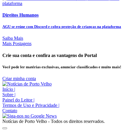
Direitos Humanos
AGU se reúne com Discord e cobra proteção de crianças na plataforma
Saiba Mais
Mais Postagens
Crie sua conta e confira as vantagens do Portal
Você pode ler matérias exclusivas, anunciar classificados e muito mais!
Criar minha conta
Início
|
Sobre
|
Painel do Leitor
|
Termos de Uso e Privacidade
|
Contato
Notícias de Porto Velho - Todos os direitos reservados.