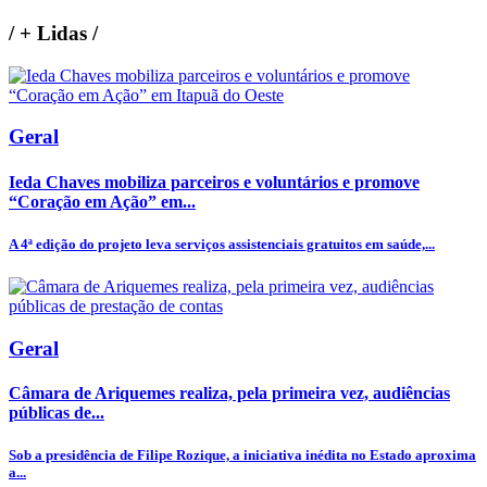
/
+ Lidas
/
Geral
Ieda Chaves mobiliza parceiros e voluntários e promove
“Coração em Ação” em...
A 4ª edição do projeto leva serviços assistenciais gratuitos em saúde,...
Geral
Câmara de Ariquemes realiza, pela primeira vez, audiências
públicas de...
Sob a presidência de Filipe Rozique, a iniciativa inédita no Estado aproxima
a...