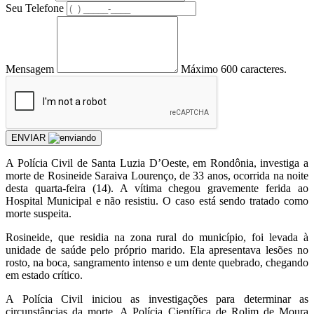
Seu Telefone
Mensagem
Máximo 600 caracteres.
ENVIAR
A Polícia Civil de Santa Luzia D’Oeste, em Rondônia, investiga a
morte de Rosineide Saraiva Lourenço, de 33 anos, ocorrida na noite
desta quarta-feira (14). A vítima chegou gravemente ferida ao
Hospital Municipal e não resistiu. O caso está sendo tratado como
morte suspeita.
Rosineide, que residia na zona rural do município, foi levada à
unidade de saúde pelo próprio marido. Ela apresentava lesões no
rosto, na boca, sangramento intenso e um dente quebrado, chegando
em estado crítico.
A Polícia Civil iniciou as investigações para determinar as
circunstâncias da morte. A Polícia Científica de Rolim de Moura