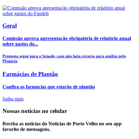
Geral
Comissão aprova apresentação obrigatória de relatório anual
sobre gastos do...
Proposta segue para o Senado, caso não haja recurso para análise pelo
Plenário
Farmácias de Plantão
Confira as farmácias que estarão de plantão
Saiba mais
Nossas notícias
no celular
Receba as notícias do Notícias de Porto Velho no seu app
favorito de mensagens.