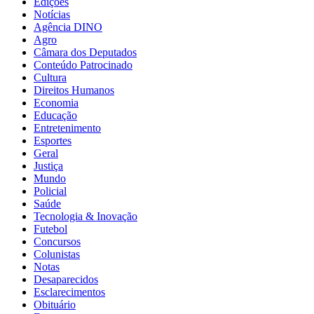
Edições
Notícias
Agência DINO
Agro
Câmara dos Deputados
Conteúdo Patrocinado
Cultura
Direitos Humanos
Economia
Educação
Entretenimento
Esportes
Geral
Justiça
Mundo
Policial
Saúde
Tecnologia & Inovação
Futebol
Concursos
Colunistas
Notas
Desaparecidos
Esclarecimentos
Obituário