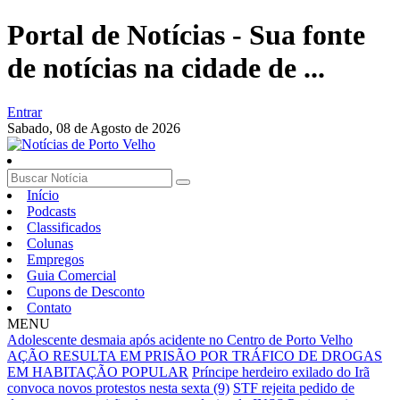
Portal de Notícias - Sua fonte
de notícias na cidade de ...
Entrar
Sabado,
08 de Agosto de 2026
Início
Podcasts
Classificados
Colunas
Empregos
Guia Comercial
Cupons de Desconto
Contato
MENU
Adolescente desmaia após acidente no Centro de Porto Velho
AÇÃO RESULTA EM PRISÃO POR TRÁFICO DE DROGAS
EM HABITAÇÃO POPULAR
Príncipe herdeiro exilado do Irã
convoca novos protestos nesta sexta (9)
STF rejeita pedido de