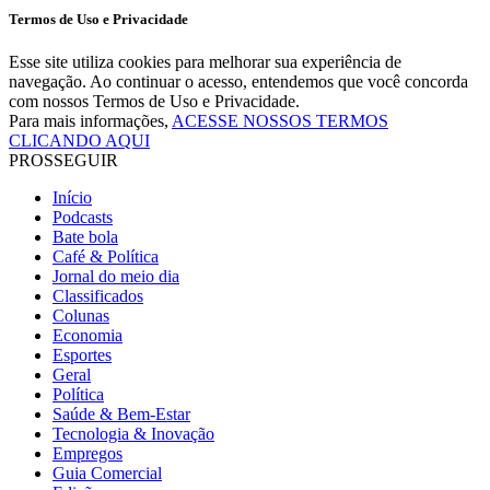
Termos de Uso e Privacidade
Esse site utiliza cookies para melhorar sua experiência de
navegação. Ao continuar o acesso, entendemos que você concorda
com nossos Termos de Uso e Privacidade.
Para mais informações,
ACESSE NOSSOS TERMOS
CLICANDO AQUI
PROSSEGUIR
Início
Podcasts
Bate bola
Café & Política
Jornal do meio dia
Classificados
Colunas
Economia
Esportes
Geral
Política
Saúde & Bem-Estar
Tecnologia & Inovação
Empregos
Guia Comercial