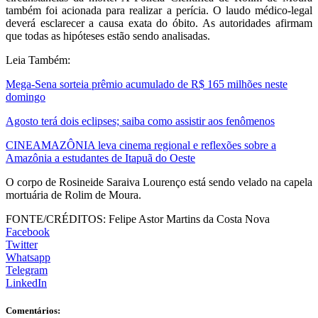
também foi acionada para realizar a perícia. O laudo médico-legal
deverá esclarecer a causa exata do óbito. As autoridades afirmam
que todas as hipóteses estão sendo analisadas.
Leia Também:
Mega-Sena sorteia prêmio acumulado de R$ 165 milhões neste
domingo
Agosto terá dois eclipses; saiba como assistir aos fenômenos
CINEAMAZÔNIA leva cinema regional e reflexões sobre a
Amazônia a estudantes de Itapuã do Oeste
O corpo de Rosineide Saraiva Lourenço está sendo velado na capela
mortuária de Rolim de Moura.
FONTE/CRÉDITOS:
Felipe Astor Martins da Costa Nova
Facebook
Twitter
Whatsapp
Telegram
LinkedIn
Comentários: