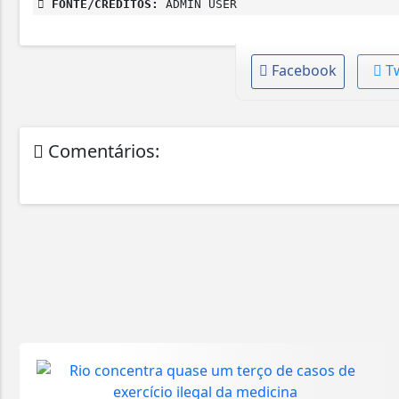
FONTE/CRÉDITOS:
ADMIN USER
Facebook
T
Comentários: