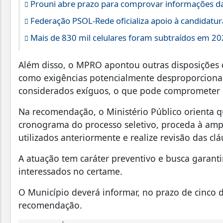
Prouni abre prazo para comprovar informações da
Federação PSOL-Rede oficializa apoio à candidatura
Mais de 830 mil celulares foram subtraídos em 202
Além disso, o MPRO apontou outras disposições q
como exigências potencialmente desproporcionais
considerados exíguos, o que pode comprometer o
Na recomendação, o Ministério Público orienta 
cronograma do processo seletivo, proceda à am
utilizados anteriormente e realize revisão das clá
A atuação tem caráter preventivo e busca garanti
interessados no certame.
O Município deverá informar, no prazo de cinco d
recomendação.