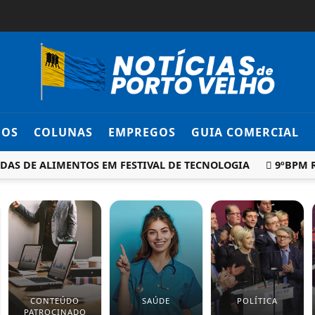
DOS
COLUNAS
EMPREGOS
GUIA COMERCIAL
DE ALIMENTOS EM FESTIVAL DE TECNOLOGIA
9ºBPM REAL
CONTEÚDO
SAÚDE
POLÍTICA
PATROCINADO