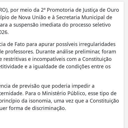
O), por meio da 2ª Promotoria de Justiça de Ouro
pio de Nova União e à Secretaria Municipal de
para a suspensão imediata do processo seletivo
026.
ia de Fato para apurar possíveis irregularidades
e professores. Durante análise preliminar, foram
e restritivas e incompatíveis com a Constituição
itividade e a igualdade de condições entre os
ência de previsão que poderia impedir a
rnidade. Para o Ministério Público, esse tipo de
 princípio da isonomia, uma vez que a Constituição
uer forma de discriminação.