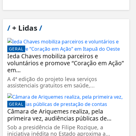
/
+ Lidas
/
GERAL
Ieda Chaves mobiliza parceiros e
voluntários e promove “Coração em Ação”
em...
A 4ª edição do projeto leva serviços
assistenciais gratuitos em saúde,...
GERAL
Câmara de Ariquemes realiza, pela
primeira vez, audiências públicas de...
Sob a presidência de Filipe Rozique, a
iniciativa inédita no Estado aproxima a...