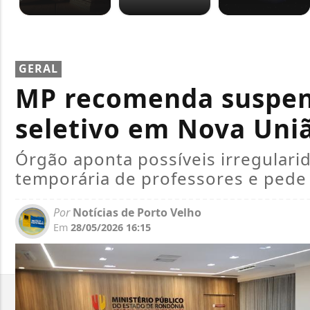
GERAL
MP recomenda suspen
seletivo em Nova Uni
Órgão aponta possíveis irregulari
temporária de professores e pede 
Por
Notícias de Porto Velho
Em
28/05/2026 16:15