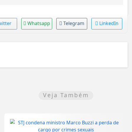
witter
Whatsapp
Telegram
LinkedIn
Veja Também