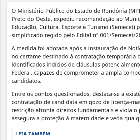
O Ministério Público do Estado de Rondônia (MPR
Preto do Oeste, expediu recomendação ao Municí
Educação, Cultura, Esporte e Turismo (Semecet) 
simplificado regido pelo Edital nº 001/Semecet/2
A medida foi adotada após a instauração de Notíc
no certame destinado à contratação temporária d
identificados indícios de cláusulas potencialment
Federal, capazes de comprometer a ampla compet
candidatos.
Entre os pontos questionados, destaca-se a exist
contratação de candidata em gozo de licença-mate
restrição afronta direitos fundamentais e viola o
assegura a proteção à maternidade e veda qualq
LEIA TAMBÉM: