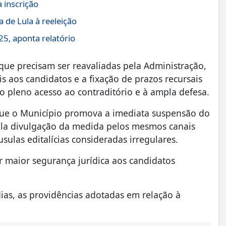
 inscrição
 de Lula à reeleição
5, aponta relatório
ue precisam ser reavaliadas pela Administração,
 aos candidatos e a fixação de prazos recursais
 pleno acesso ao contraditório e à ampla defesa.
que o Município promova a imediata suspensão do
pla divulgação da medida pelos mesmos canais
usulas editalícias consideradas irregulares.
r maior segurança jurídica aos candidatos
ias, as providências adotadas em relação à