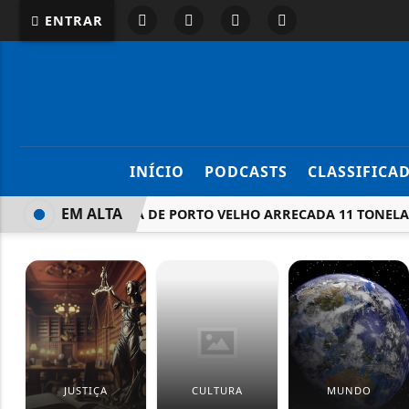
ENTRAR
INÍCIO
PODCASTS
CLASSIFICA
EM ALTA
PREFEITURA DE PORTO VELHO ARRECADA 11 TONELADAS 
JUSTIÇA
CULTURA
MUNDO