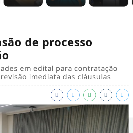
são de processo
ão
dades em edital para contratação
revisão imediata das cláusulas