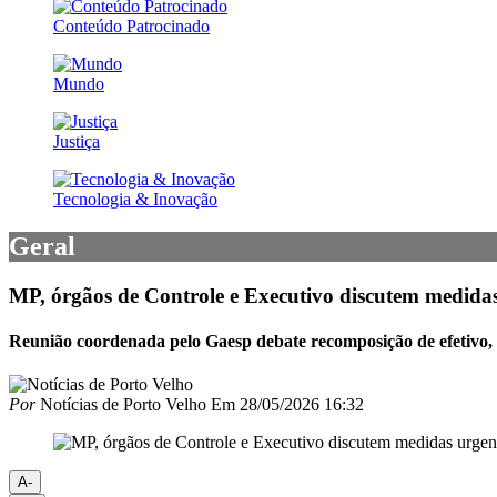
Conteúdo Patrocinado
Mundo
Justiça
Tecnologia & Inovação
Geral
MP, órgãos de Controle e Executivo discutem medidas
Reunião coordenada pelo Gaesp debate recomposição de efetivo, in
Por
Notícias de Porto Velho
Em
28/05/2026 16:32
A-