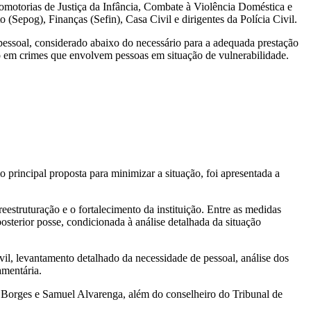
omotorias de Justiça da Infância, Combate à Violência Doméstica e
Sepog), Finanças (Sefin), Casa Civil e dirigentes da Polícia Civil.
 pessoal, considerado abaixo do necessário para a adequada prestação
o em crimes que envolvem pessoas em situação de vulnerabilidade.
 principal proposta para minimizar a situação, foi apresentada a
struturação e o fortalecimento da instituição. Entre as medidas
sterior posse, condicionada à análise detalhada da situação
vil, levantamento detalhado da necessidade de pessoal, análise dos
amentária.
 Borges e Samuel Alvarenga, além do conselheiro do Tribunal de