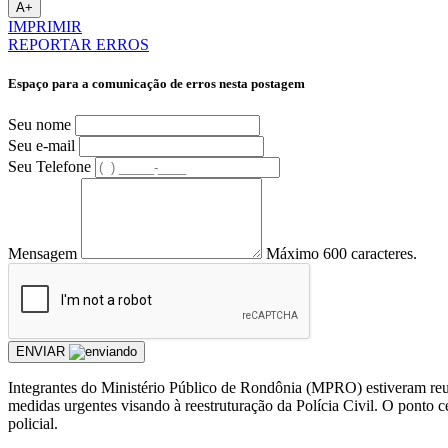
A+
IMPRIMIR
REPORTAR ERROS
Espaço para a comunicação de erros nesta postagem
Seu nome
Seu e-mail
Seu Telefone
Mensagem
Máximo 600 caracteres.
ENVIAR
Integrantes do Ministério Público de Rondônia (MPRO) estiveram reun
medidas urgentes visando à reestruturação da Polícia Civil. O ponto c
policial.