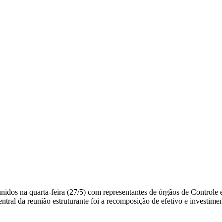
idos na quarta-feira (27/5) com representantes de órgãos de Controle 
entral da reunião estruturante foi a recomposição de efetivo e investim