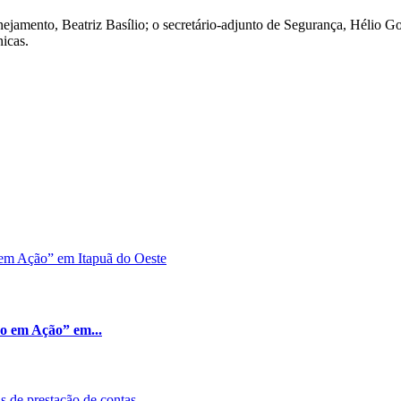
ejamento, Beatriz Basílio; o secretário-adjunto de Segurança, Hélio Go
icas.
ão em Ação” em...