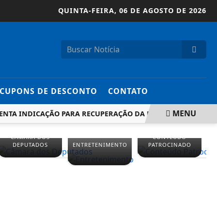
QUINTA-FEIRA,
06 DE AGOSTO DE 2026
CUPONS DE DESCONTO
CONTATO
MENU
TA INDICAÇÃO PARA RECUPERAÇÃO DA RO-140 ENTRE RIO CRE
CÂMARA DOS
CONTEÚDO
DEPUTADOS
ENTRETENIMENTO
PATROCINADO