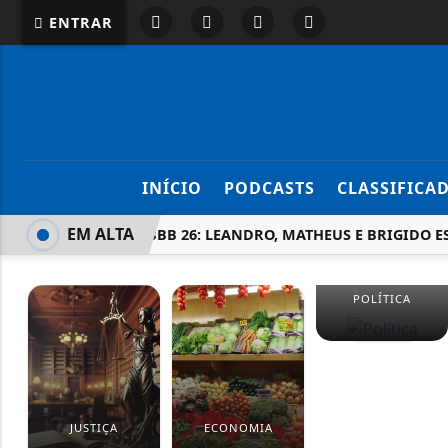
ENTRAR
INÍCIO
PODCASTS
CLASSIFICA
EM ALTA
ENQUETE BBB 26: LEANDRO, MATHEUS E BRIGIDO ES
POLÍTICA
JUSTIÇA
ECONOMIA