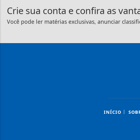
Crie sua conta e confira as van
Você pode ler matérias exclusivas, anunciar classif
|
INÍCIO
SOB