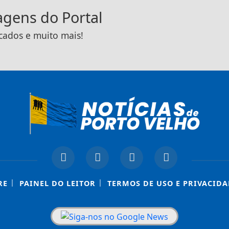
tagens do Portal
icados e muito mais!
|
|
RE
PAINEL DO LEITOR
TERMOS DE USO E PRIVACIDA