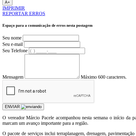
A+
IMPRIMIR
REPORTAR ERROS
Espaço para a comunicação de erros nesta postagem
Seu nome
Seu e-mail
Seu Telefone
Mensagem
Máximo 600 caracteres.
ENVIAR
O vereador Márcio Pacele acompanhou nesta semana o início da pa
marcam um avanço importante para a região.
O pacote de serviços inclui terraplanagem, drenagem, pavimentação as