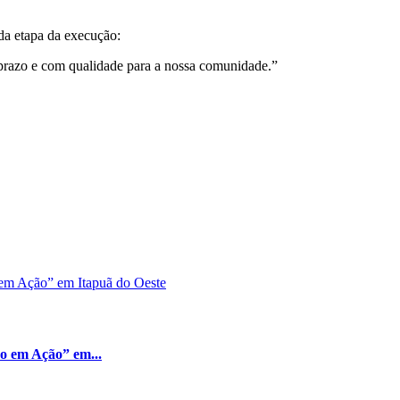
a etapa da execução:
o prazo e com qualidade para a nossa comunidade.”
ão em Ação” em...